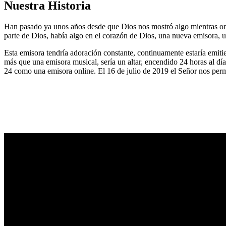
Nuestra Historia
Han pasado ya unos años desde que Dios nos mostró algo mientras or
parte de Dios, había algo en el corazón de Dios, una nueva emisora, u
Esta emisora tendría adoración constante, continuamente estaría emitie
más que una emisora musical, sería un altar, encendido 24 horas al dí
24 como una emisora online. El 16 de julio de 2019 el Señor nos permi