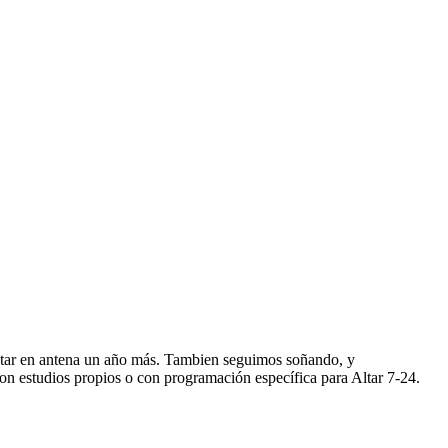
star en antena un año más. Tambien seguimos soñando, y
n estudios propios o con programación específica para Altar 7-24.