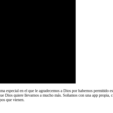
a especial en el que le agradecemos a Dios por habernos permitido e
que Dios quiere llevarnos a mucho más. Soñamos con una app propia, co
pos que vienen.