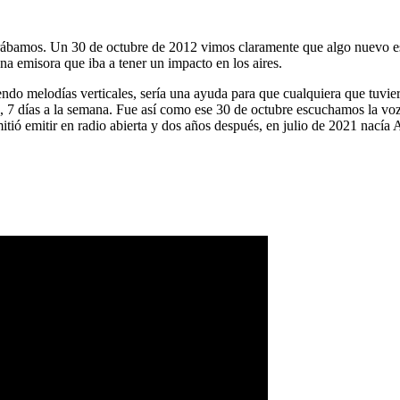
ábamos. Un 30 de octubre de 2012 vimos claramente que algo nuevo es
na emisora que iba a tener un impacto en los aires.
ndo melodías verticales, sería una ayuda para que cualquiera que tuvier
a, 7 días a la semana. Fue así como ese 30 de octubre escuchamos la vo
tió emitir en radio abierta y dos años después, en julio de 2021 nacía 