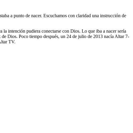
taba a punto de nacer. Escuchamos con claridad una instrucción de
a la intención pudiera conectarse con Dios. Lo que iba a nacer sería
z de Dios. Poco tiempo después, un 24 de julio de 2013 nacía Altar 7-
Altar TV.