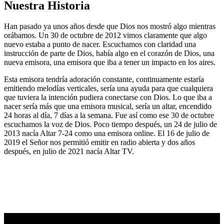
Nuestra Historia
Han pasado ya unos años desde que Dios nos mostró algo mientras
orábamos. Un 30 de octubre de 2012 vimos claramente que algo
nuevo estaba a punto de nacer. Escuchamos con claridad una
instrucción de parte de Dios, había algo en el corazón de Dios, una
nueva emisora, una emisora que iba a tener un impacto en los aires.
Esta emisora tendría adoración constante, continuamente estaría
emitiendo melodías verticales, sería una ayuda para que cualquiera
que tuviera la intención pudiera conectarse con Dios. Lo que iba a
nacer sería más que una emisora musical, sería un altar, encendido
24 horas al día, 7 días a la semana. Fue así como ese 30 de octubre
escuchamos la voz de Dios. Poco tiempo después, un 24 de julio de
2013 nacía Altar 7-24 como una emisora online. El 16 de julio de
2019 el Señor nos permitió emitir en radio abierta y dos años
después, en julio de 2021 nacía Altar TV.