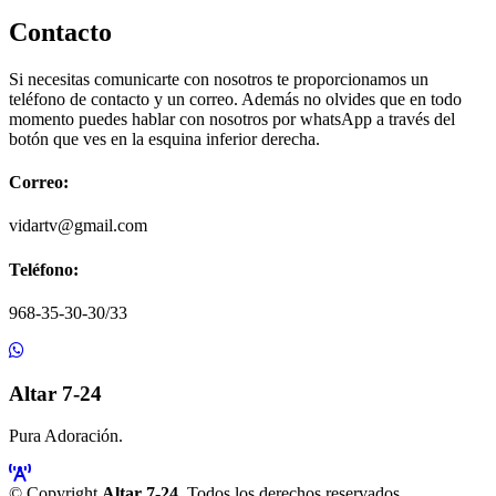
Contacto
Si necesitas comunicarte con nosotros te proporcionamos un
teléfono de contacto y un correo. Además no olvides que en todo
momento puedes hablar con nosotros por whatsApp a través del
botón que ves en la esquina inferior derecha.
Correo:
vidartv@gmail.com
Teléfono:
968-35-30-30/33
Altar 7-24
Pura Adoración.
© Copyright
Altar 7-24
. Todos los derechos reservados