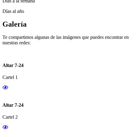
Días a la semana
Días al año
Galería
Te compartimos algunas de las imágenes que puedes encontrar en
nuestras redes:
Altar 7-24
Cartel 1
Altar 7-24
Cartel 2