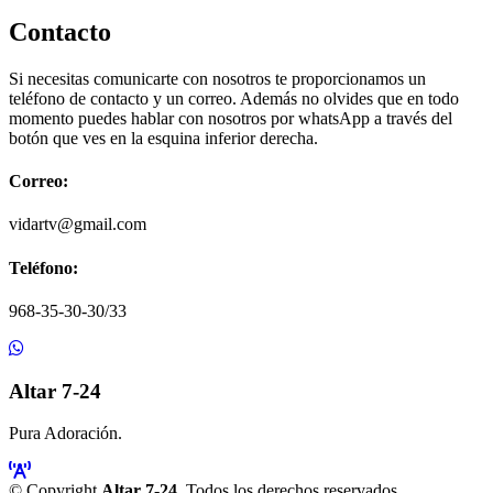
Contacto
Si necesitas comunicarte con nosotros te proporcionamos un
teléfono de contacto y un correo. Además no olvides que en todo
momento puedes hablar con nosotros por whatsApp a través del
botón que ves en la esquina inferior derecha.
Correo:
vidartv@gmail.com
Teléfono:
968-35-30-30/33
Altar 7-24
Pura Adoración.
© Copyright
Altar 7-24
. Todos los derechos reservados