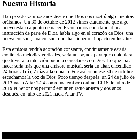
Nuestra Historia
Han pasado ya unos años desde que Dios nos mostró algo mientras
orábamos. Un 30 de octubre de 2012 vimos claramente que algo
nuevo estaba a punto de nacer. Escuchamos con claridad una
instrucción de parte de Dios, había algo en el corazón de Dios, una
nueva emisora, una emisora que iba a tener un impacto en los aires.
Esta emisora tendría adoración constante, continuamente estaría
emitiendo melodías verticales, sería una ayuda para que cualquiera
que tuviera la intención pudiera conectarse con Dios. Lo que iba a
nacer sería más que una emisora musical, sería un altar, encendido
24 horas al día, 7 días a la semana. Fue así como ese 30 de octubre
escuchamos la voz de Dios. Poco tiempo después, un 24 de julio de
2013 nacía Altar 7-24 como una emisora online. El 16 de julio de
2019 el Señor nos permitió emitir en radio abierta y dos años
después, en julio de 2021 nacía Altar TV.