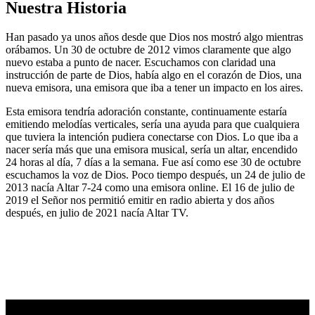
Nuestra Historia
Han pasado ya unos años desde que Dios nos mostró algo mientras
orábamos. Un 30 de octubre de 2012 vimos claramente que algo
nuevo estaba a punto de nacer. Escuchamos con claridad una
instrucción de parte de Dios, había algo en el corazón de Dios, una
nueva emisora, una emisora que iba a tener un impacto en los aires.
Esta emisora tendría adoración constante, continuamente estaría
emitiendo melodías verticales, sería una ayuda para que cualquiera
que tuviera la intención pudiera conectarse con Dios. Lo que iba a
nacer sería más que una emisora musical, sería un altar, encendido
24 horas al día, 7 días a la semana. Fue así como ese 30 de octubre
escuchamos la voz de Dios. Poco tiempo después, un 24 de julio de
2013 nacía Altar 7-24 como una emisora online. El 16 de julio de
2019 el Señor nos permitió emitir en radio abierta y dos años
después, en julio de 2021 nacía Altar TV.