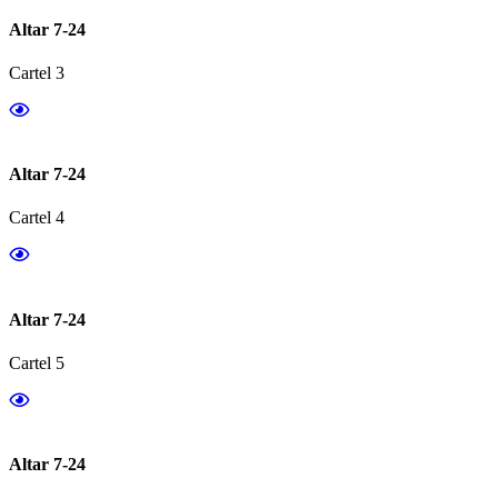
Altar 7-24
Cartel 3
Altar 7-24
Cartel 4
Altar 7-24
Cartel 5
Altar 7-24