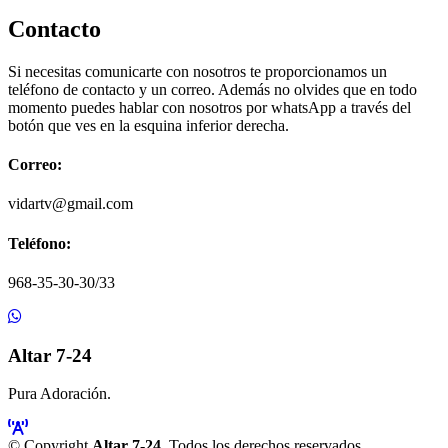
Contacto
Si necesitas comunicarte con nosotros te proporcionamos un
teléfono de contacto y un correo. Además no olvides que en todo
momento puedes hablar con nosotros por whatsApp a través del
botón que ves en la esquina inferior derecha.
Correo:
vidartv@gmail.com
Teléfono:
968-35-30-30/33
Altar 7-24
Pura Adoración.
© Copyright
Altar 7-24
. Todos los derechos reservados