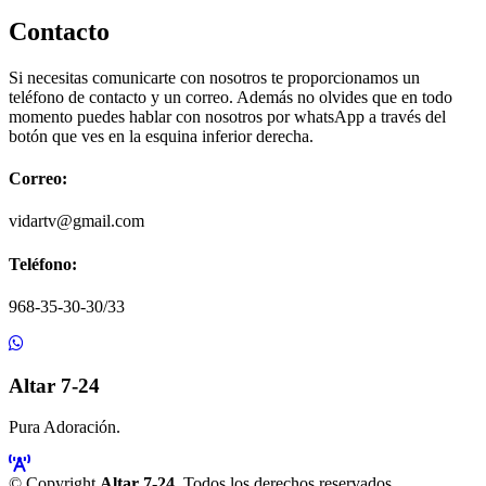
Contacto
Si necesitas comunicarte con nosotros te proporcionamos un
teléfono de contacto y un correo. Además no olvides que en todo
momento puedes hablar con nosotros por whatsApp a través del
botón que ves en la esquina inferior derecha.
Correo:
vidartv@gmail.com
Teléfono:
968-35-30-30/33
Altar 7-24
Pura Adoración.
© Copyright
Altar 7-24
. Todos los derechos reservados