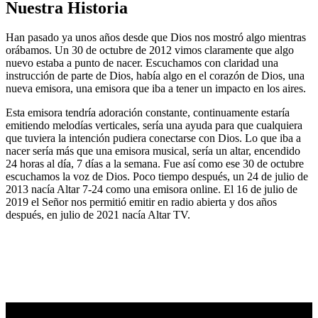
Nuestra Historia
Han pasado ya unos años desde que Dios nos mostró algo mientras
orábamos. Un 30 de octubre de 2012 vimos claramente que algo
nuevo estaba a punto de nacer. Escuchamos con claridad una
instrucción de parte de Dios, había algo en el corazón de Dios, una
nueva emisora, una emisora que iba a tener un impacto en los aires.
Esta emisora tendría adoración constante, continuamente estaría
emitiendo melodías verticales, sería una ayuda para que cualquiera
que tuviera la intención pudiera conectarse con Dios. Lo que iba a
nacer sería más que una emisora musical, sería un altar, encendido
24 horas al día, 7 días a la semana. Fue así como ese 30 de octubre
escuchamos la voz de Dios. Poco tiempo después, un 24 de julio de
2013 nacía Altar 7-24 como una emisora online. El 16 de julio de
2019 el Señor nos permitió emitir en radio abierta y dos años
después, en julio de 2021 nacía Altar TV.