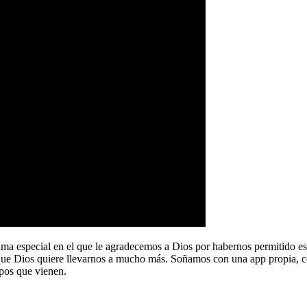
a especial en el que le agradecemos a Dios por habernos permitido e
que Dios quiere llevarnos a mucho más. Soñamos con una app propia, co
pos que vienen.