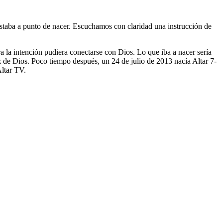
taba a punto de nacer. Escuchamos con claridad una instrucción de
a la intención pudiera conectarse con Dios. Lo que iba a nacer sería
z de Dios. Poco tiempo después, un 24 de julio de 2013 nacía Altar 7-
Altar TV.