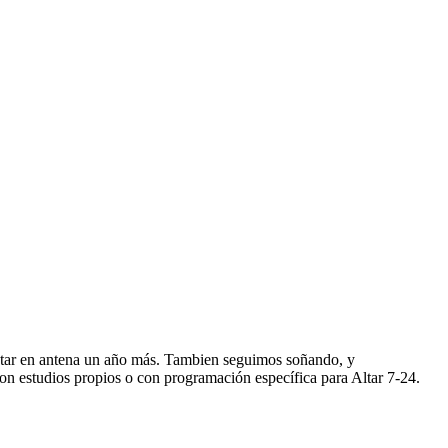
star en antena un año más. Tambien seguimos soñando, y
n estudios propios o con programación específica para Altar 7-24.