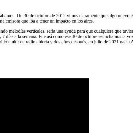
ábamos. Un 30 de octubre de 2012 vimos claramente que algo nuevo es
na emisora que iba a tener un impacto en los aires.
ndo melodías verticales, sería una ayuda para que cualquiera que tuvier
a, 7 días a la semana. Fue así como ese 30 de octubre escuchamos la vo
tió emitir en radio abierta y dos años después, en julio de 2021 nacía 