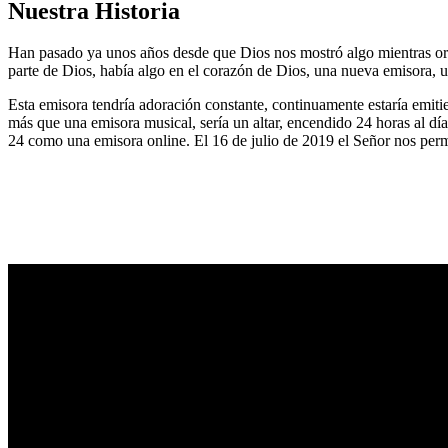
Nuestra Historia
Han pasado ya unos años desde que Dios nos mostró algo mientras or
parte de Dios, había algo en el corazón de Dios, una nueva emisora, u
Esta emisora tendría adoración constante, continuamente estaría emitie
más que una emisora musical, sería un altar, encendido 24 horas al dí
24 como una emisora online. El 16 de julio de 2019 el Señor nos permi