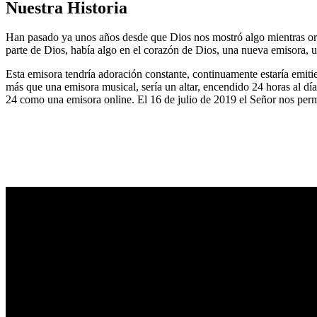
Nuestra Historia
Han pasado ya unos años desde que Dios nos mostró algo mientras or
parte de Dios, había algo en el corazón de Dios, una nueva emisora, u
Esta emisora tendría adoración constante, continuamente estaría emitie
más que una emisora musical, sería un altar, encendido 24 horas al dí
24 como una emisora online. El 16 de julio de 2019 el Señor nos permi