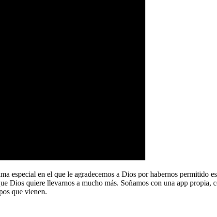
a especial en el que le agradecemos a Dios por habernos permitido e
que Dios quiere llevarnos a mucho más. Soñamos con una app propia, co
pos que vienen.