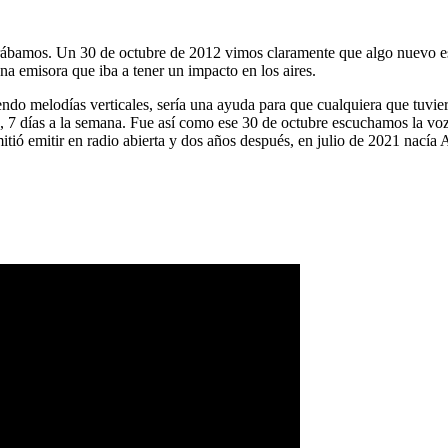
ábamos. Un 30 de octubre de 2012 vimos claramente que algo nuevo es
na emisora que iba a tener un impacto en los aires.
ndo melodías verticales, sería una ayuda para que cualquiera que tuvier
a, 7 días a la semana. Fue así como ese 30 de octubre escuchamos la vo
tió emitir en radio abierta y dos años después, en julio de 2021 nacía 