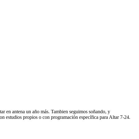
star en antena un año más. Tambien seguimos soñando, y
n estudios propios o con programación específica para Altar 7-24.