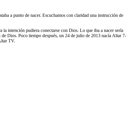
taba a punto de nacer. Escuchamos con claridad una instrucción de
a la intención pudiera conectarse con Dios. Lo que iba a nacer sería
z de Dios. Poco tiempo después, un 24 de julio de 2013 nacía Altar 7-
Altar TV.