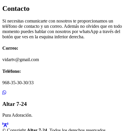
Contacto
Si necesitas comunicarte con nosotros te proporcionamos un
teléfono de contacto y un correo. Además no olvides que en todo
momento puedes hablar con nosotros por whatsApp a través del
botón que ves en la esquina inferior derecha.
Correo:
vidartv@gmail.com
Teléfono:
968-35-30-30/33
Altar 7-24
Pura Adoración.
© Copyright
Altar 7-24
. Todos los derechos reservados