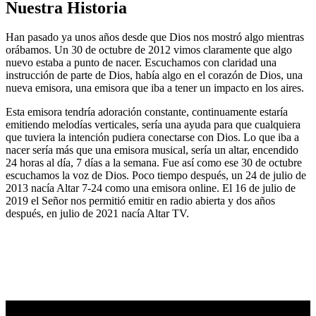
Nuestra Historia
Han pasado ya unos años desde que Dios nos mostró algo mientras
orábamos. Un 30 de octubre de 2012 vimos claramente que algo
nuevo estaba a punto de nacer. Escuchamos con claridad una
instrucción de parte de Dios, había algo en el corazón de Dios, una
nueva emisora, una emisora que iba a tener un impacto en los aires.
Esta emisora tendría adoración constante, continuamente estaría
emitiendo melodías verticales, sería una ayuda para que cualquiera
que tuviera la intención pudiera conectarse con Dios. Lo que iba a
nacer sería más que una emisora musical, sería un altar, encendido
24 horas al día, 7 días a la semana. Fue así como ese 30 de octubre
escuchamos la voz de Dios. Poco tiempo después, un 24 de julio de
2013 nacía Altar 7-24 como una emisora online. El 16 de julio de
2019 el Señor nos permitió emitir en radio abierta y dos años
después, en julio de 2021 nacía Altar TV.