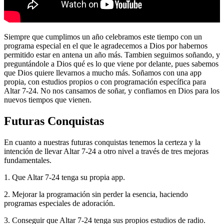
Siempre que cumplimos un año celebramos este tiempo con un
programa especial en el que le agradecemos a Dios por habernos
permitido estar en antena un año más. Tambien seguimos soñando, y
preguntándole a Dios qué es lo que viene por delante, pues sabemos
que Dios quiere llevarnos a mucho más. Soñamos con una app
propia, con estudios propios o con programación específica para
Altar 7-24. No nos cansamos de soñar, y confiamos en Dios para los
nuevos tiempos que vienen.
Futuras Conquistas
En cuanto a nuestras futuras conquistas tenemos la certeza y la
intención de llevar Altar 7-24 a otro nivel a través de tres mejoras
fundamentales.
1. Que Altar 7-24 tenga su propia app.
2. Mejorar la programación sin perder la esencia, haciendo
programas especiales de adoración.
3. Conseguir que Altar 7-24 tenga sus propios estudios de radio.