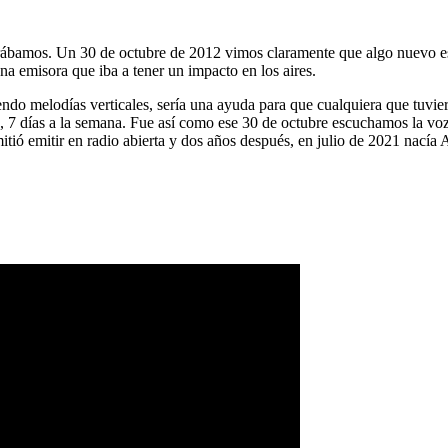
ábamos. Un 30 de octubre de 2012 vimos claramente que algo nuevo es
na emisora que iba a tener un impacto en los aires.
ndo melodías verticales, sería una ayuda para que cualquiera que tuvier
a, 7 días a la semana. Fue así como ese 30 de octubre escuchamos la vo
tió emitir en radio abierta y dos años después, en julio de 2021 nacía 