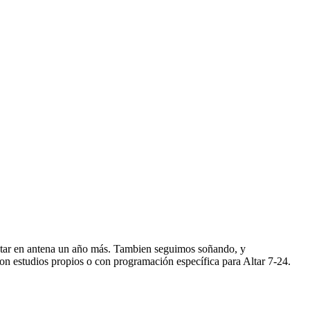
star en antena un año más. Tambien seguimos soñando, y
n estudios propios o con programación específica para Altar 7-24.