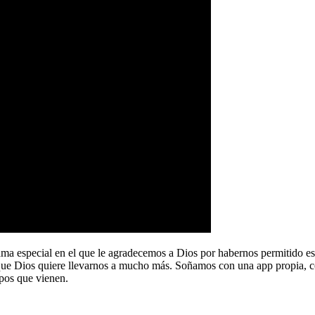
a especial en el que le agradecemos a Dios por habernos permitido e
que Dios quiere llevarnos a mucho más. Soñamos con una app propia, co
pos que vienen.