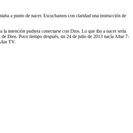
taba a punto de nacer. Escuchamos con claridad una instrucción de
a la intención pudiera conectarse con Dios. Lo que iba a nacer sería
z de Dios. Poco tiempo después, un 24 de julio de 2013 nacía Altar 7-
Altar TV.