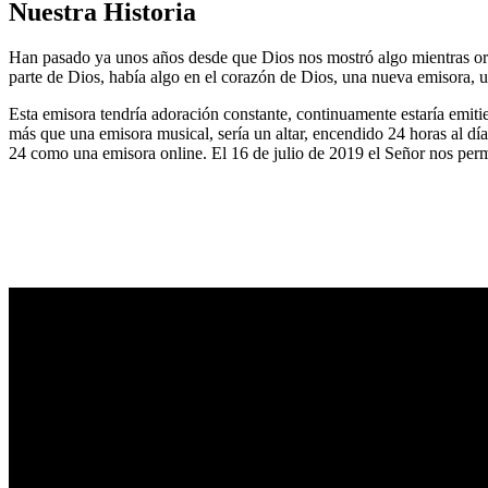
Nuestra Historia
Han pasado ya unos años desde que Dios nos mostró algo mientras or
parte de Dios, había algo en el corazón de Dios, una nueva emisora, u
Esta emisora tendría adoración constante, continuamente estaría emitie
más que una emisora musical, sería un altar, encendido 24 horas al dí
24 como una emisora online. El 16 de julio de 2019 el Señor nos permi