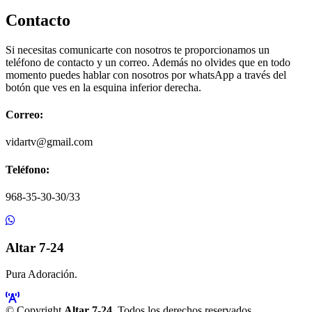
Contacto
Si necesitas comunicarte con nosotros te proporcionamos un
teléfono de contacto y un correo. Además no olvides que en todo
momento puedes hablar con nosotros por whatsApp a través del
botón que ves en la esquina inferior derecha.
Correo:
vidartv@gmail.com
Teléfono:
968-35-30-30/33
Altar 7-24
Pura Adoración.
© Copyright
Altar 7-24
. Todos los derechos reservados