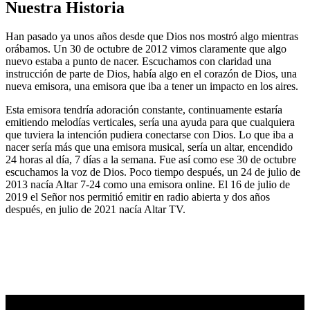
Nuestra Historia
Han pasado ya unos años desde que Dios nos mostró algo mientras
orábamos. Un 30 de octubre de 2012 vimos claramente que algo
nuevo estaba a punto de nacer. Escuchamos con claridad una
instrucción de parte de Dios, había algo en el corazón de Dios, una
nueva emisora, una emisora que iba a tener un impacto en los aires.
Esta emisora tendría adoración constante, continuamente estaría
emitiendo melodías verticales, sería una ayuda para que cualquiera
que tuviera la intención pudiera conectarse con Dios. Lo que iba a
nacer sería más que una emisora musical, sería un altar, encendido
24 horas al día, 7 días a la semana. Fue así como ese 30 de octubre
escuchamos la voz de Dios. Poco tiempo después, un 24 de julio de
2013 nacía Altar 7-24 como una emisora online. El 16 de julio de
2019 el Señor nos permitió emitir en radio abierta y dos años
después, en julio de 2021 nacía Altar TV.