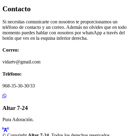
Contacto
Si necesitas comunicarte con nosotros te proporcionamos un
teléfono de contacto y un correo. Además no olvides que en todo
momento puedes hablar con nosotros por whatsApp a través del
botón que ves en la esquina inferior derecha.
Correo:
vidartv@gmail.com
Teléfono:
968-35-30-30/33
Altar 7-24
Pura Adoración.
© Copyright
Altar 7-24
. Todos los derechos reservados