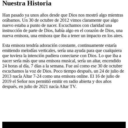
Nuestra Historia
Han pasado ya unos años desde que Dios nos mostró algo mientras
orábamos. Un 30 de octubre de 2012 vimos claramente que algo
nuevo estaba a punto de nacer. Escuchamos con claridad una
instrucción de parte de Dios, había algo en el corazón de Dios, una
nueva emisora, una emisora que iba a tener un impacto en los aires.
Esta emisora tendría adoración constante, continuamente estaría
emitiendo melodías verticales, sería una ayuda para que cualquiera
que tuviera la intención pudiera conectarse con Dios. Lo que iba a
nacer sería más que una emisora musical, sería un altar, encendido
24 horas al día, 7 días a la semana. Fue así como ese 30 de octubre
escuchamos la voz de Dios. Poco tiempo después, un 24 de julio de
2013 nacía Altar 7-24 como una emisora online. El 16 de julio de
2019 el Señor nos permitió emitir en radio abierta y dos años
después, en julio de 2021 nacía Altar TV.