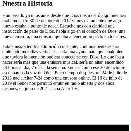
Nuestra Historia
Han pasado ya unos años desde que Dios nos mostró algo mientras
orábamos. Un 30 de octubre de 2012 vimos claramente que algo
nuevo estaba a punto de nacer. Escuchamos con claridad una
instrucción de parte de Dios, había algo en el corazón de Dios, una
nueva emisora, una emisora que iba a tener un impacto en los aires.
Esta emisora tendría adoración constante, continuamente estaría
emitiendo melodías verticales, sería una ayuda para que cualquiera
que tuviera la intención pudiera conectarse con Dios. Lo que iba a
nacer sería más que una emisora musical, sería un altar, encendido
24 horas al día, 7 días a la semana. Fue así como ese 30 de octubre
escuchamos la voz de Dios. Poco tiempo después, un 24 de julio de
2013 nacía Altar 7-24 como una emisora online. El 16 de julio de
2019 el Señor nos permitió emitir en radio abierta y dos años
después, en julio de 2021 nacía Altar TV.