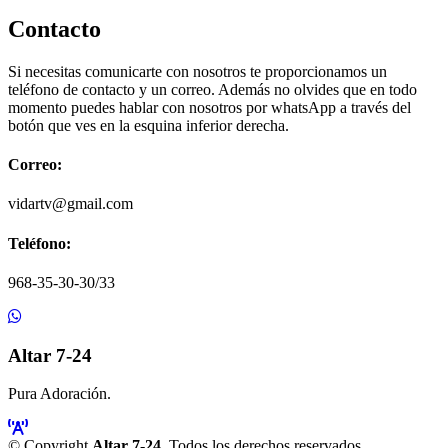
Contacto
Si necesitas comunicarte con nosotros te proporcionamos un
teléfono de contacto y un correo. Además no olvides que en todo
momento puedes hablar con nosotros por whatsApp a través del
botón que ves en la esquina inferior derecha.
Correo:
vidartv@gmail.com
Teléfono:
968-35-30-30/33
Altar 7-24
Pura Adoración.
© Copyright
Altar 7-24
. Todos los derechos reservados