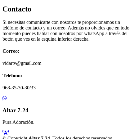
Contacto
Si necesitas comunicarte con nosotros te proporcionamos un
teléfono de contacto y un correo. Además no olvides que en todo
momento puedes hablar con nosotros por whatsApp a través del
botón que ves en la esquina inferior derecha.
Correo:
vidartv@gmail.com
Teléfono:
968-35-30-30/33
Altar 7-24
Pura Adoración.
© Copyright
Altar 7-24
. Todos los derechos reservados