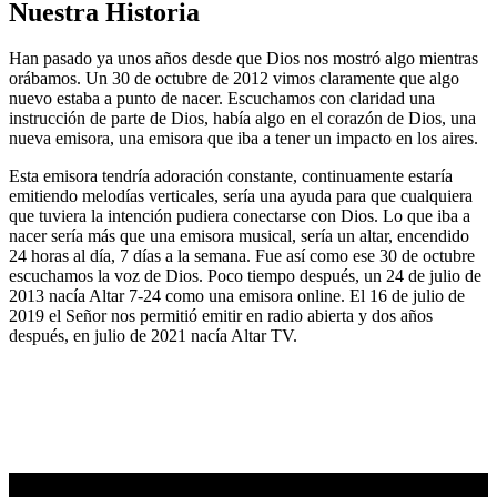
Nuestra Historia
Han pasado ya unos años desde que Dios nos mostró algo mientras
orábamos. Un 30 de octubre de 2012 vimos claramente que algo
nuevo estaba a punto de nacer. Escuchamos con claridad una
instrucción de parte de Dios, había algo en el corazón de Dios, una
nueva emisora, una emisora que iba a tener un impacto en los aires.
Esta emisora tendría adoración constante, continuamente estaría
emitiendo melodías verticales, sería una ayuda para que cualquiera
que tuviera la intención pudiera conectarse con Dios. Lo que iba a
nacer sería más que una emisora musical, sería un altar, encendido
24 horas al día, 7 días a la semana. Fue así como ese 30 de octubre
escuchamos la voz de Dios. Poco tiempo después, un 24 de julio de
2013 nacía Altar 7-24 como una emisora online. El 16 de julio de
2019 el Señor nos permitió emitir en radio abierta y dos años
después, en julio de 2021 nacía Altar TV.