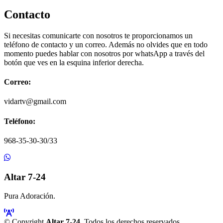
Contacto
Si necesitas comunicarte con nosotros te proporcionamos un
teléfono de contacto y un correo. Además no olvides que en todo
momento puedes hablar con nosotros por whatsApp a través del
botón que ves en la esquina inferior derecha.
Correo:
vidartv@gmail.com
Teléfono:
968-35-30-30/33
Altar 7-24
Pura Adoración.
© Copyright
Altar 7-24
. Todos los derechos reservados