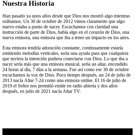
Nuestra Historia
Han pasado ya unos años desde que Dios nos mostró algo mientras
orábamos. Un 30 de octubre de 2012 vimos claramente que algo
nuevo estaba a punto de nacer. Escuchamos con claridad una
instrucción de parte de Dios, había algo en el corazón de Dios, una
nueva emisora, una emisora que iba a tener un impacto en los aires.
Esta emisora tendría adoración constante, continuamente estaría
emitiendo melodías verticales, sería una ayuda para que cualquiera
que tuviera la intención pudiera conectarse con Dios. Lo que iba a
nacer sería más que una emisora musical, sería un altar, encendido
24 horas al día, 7 días a la semana. Fue así como ese 30 de octubre
escuchamos la voz de Dios. Poco tiempo después, un 24 de julio de
2013 nacía Altar 7-24 como una emisora online. El 16 de julio de
2019 el Señor nos permitió emitir en radio abierta y dos años
después, en julio de 2021 nacía Altar TV.