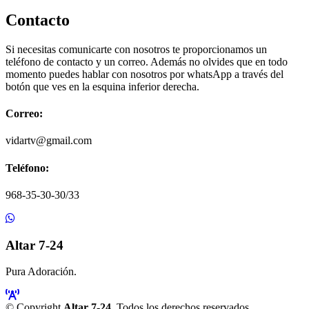
Contacto
Si necesitas comunicarte con nosotros te proporcionamos un
teléfono de contacto y un correo. Además no olvides que en todo
momento puedes hablar con nosotros por whatsApp a través del
botón que ves en la esquina inferior derecha.
Correo:
vidartv@gmail.com
Teléfono:
968-35-30-30/33
Altar 7-24
Pura Adoración.
© Copyright
Altar 7-24
. Todos los derechos reservados