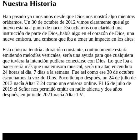
Nuestra Historia
Han pasado ya unos años desde que Dios nos mostró algo mientras
orábamos. Un 30 de octubre de 2012 vimos claramente que algo
nuevo estaba a punto de nacer. Escuchamos con claridad una
instrucción de parte de Dios, había algo en el corazón de Dios, una
nueva emisora, una emisora que iba a tener un impacto en los aires.
Esta emisora tendría adoración constante, continuamente estaría
emitiendo melodías verticales, sería una ayuda para que cualquiera
que tuviera la intención pudiera conectarse con Dios. Lo que iba a
nacer sería más que una emisora musical, sería un altar, encendido
24 horas al día, 7 días a la semana. Fue así como ese 30 de octubre
escuchamos la voz de Dios. Poco tiempo después, un 24 de julio de
2013 nacía Altar 7-24 como una emisora online. El 16 de julio de
2019 el Señor nos permitió emitir en radio abierta y dos años
después, en julio de 2021 nacía Altar TV.