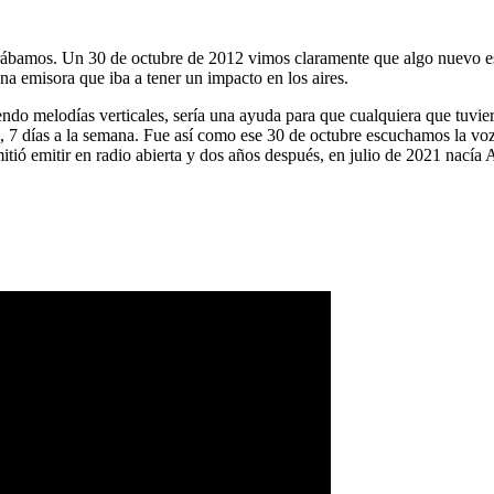
ábamos. Un 30 de octubre de 2012 vimos claramente que algo nuevo es
na emisora que iba a tener un impacto en los aires.
ndo melodías verticales, sería una ayuda para que cualquiera que tuvier
a, 7 días a la semana. Fue así como ese 30 de octubre escuchamos la vo
tió emitir en radio abierta y dos años después, en julio de 2021 nacía 