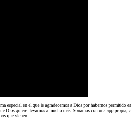
a especial en el que le agradecemos a Dios por habernos permitido e
que Dios quiere llevarnos a mucho más. Soñamos con una app propia, co
pos que vienen.