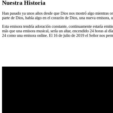
Nuestra Historia
Han pasado ya unos años desde que Dios nos mostró algo mientras or
parte de Dios, había algo en el corazón de Dios, una nueva emisora, u
Esta emisora tendría adoración constante, continuamente estaría emitie
más que una emisora musical, sería un altar, encendido 24 horas al dí
24 como una emisora online. El 16 de julio de 2019 el Señor nos permi