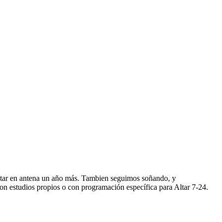
star en antena un año más. Tambien seguimos soñando, y
n estudios propios o con programación específica para Altar 7-24.