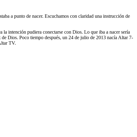
taba a punto de nacer. Escuchamos con claridad una instrucción de
a la intención pudiera conectarse con Dios. Lo que iba a nacer sería
z de Dios. Poco tiempo después, un 24 de julio de 2013 nacía Altar 7-
Altar TV.