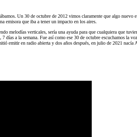
ábamos. Un 30 de octubre de 2012 vimos claramente que algo nuevo es
na emisora que iba a tener un impacto en los aires.
ndo melodías verticales, sería una ayuda para que cualquiera que tuvier
a, 7 días a la semana. Fue así como ese 30 de octubre escuchamos la vo
tió emitir en radio abierta y dos años después, en julio de 2021 nacía 