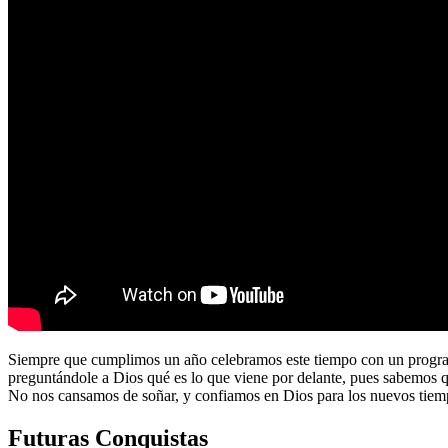
Siempre que cumplimos un año celebramos este tiempo con un program
preguntándole a Dios qué es lo que viene por delante, pues sabemos 
No nos cansamos de soñar, y confiamos en Dios para los nuevos tiem
Futuras Conquistas