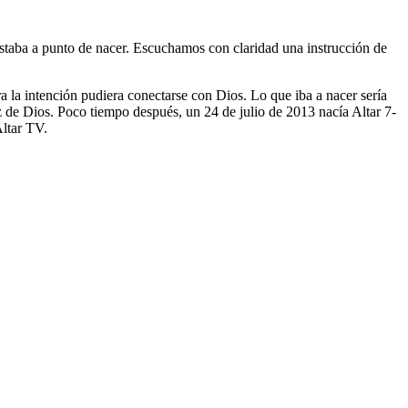
taba a punto de nacer. Escuchamos con claridad una instrucción de
a la intención pudiera conectarse con Dios. Lo que iba a nacer sería
z de Dios. Poco tiempo después, un 24 de julio de 2013 nacía Altar 7-
Altar TV.