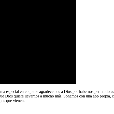
a especial en el que le agradecemos a Dios por habernos permitido e
que Dios quiere llevarnos a mucho más. Soñamos con una app propia, co
pos que vienen.