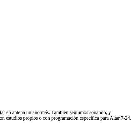
star en antena un año más. Tambien seguimos soñando, y
n estudios propios o con programación específica para Altar 7-24.