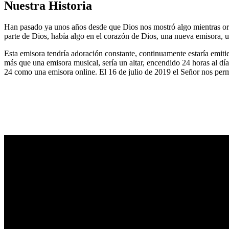
Nuestra Historia
Han pasado ya unos años desde que Dios nos mostró algo mientras or
parte de Dios, había algo en el corazón de Dios, una nueva emisora, u
Esta emisora tendría adoración constante, continuamente estaría emitie
más que una emisora musical, sería un altar, encendido 24 horas al dí
24 como una emisora online. El 16 de julio de 2019 el Señor nos permi