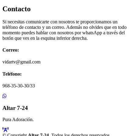
Contacto
Si necesitas comunicarte con nosotros te proporcionamos un
teléfono de contacto y un correo. Además no olvides que en todo
momento puedes hablar con nosotros por whatsApp a través del
botón que ves en la esquina inferior derecha.
Correo:
vidartv@gmail.com
Teléfono:
968-35-30-30/33
Altar 7-24
Pura Adoración.
© Copyright
Altar 7-24
. Todos los derechos reservados