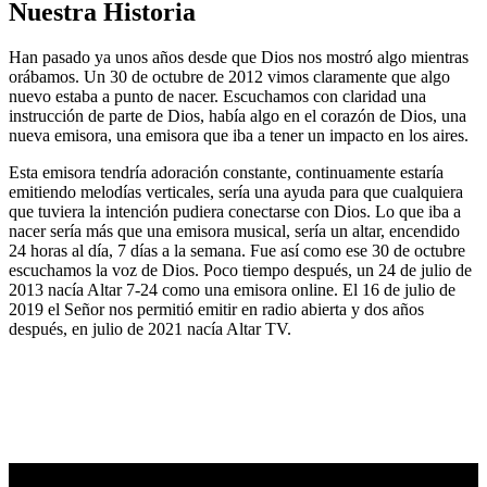
Nuestra Historia
Han pasado ya unos años desde que Dios nos mostró algo mientras
orábamos. Un 30 de octubre de 2012 vimos claramente que algo
nuevo estaba a punto de nacer. Escuchamos con claridad una
instrucción de parte de Dios, había algo en el corazón de Dios, una
nueva emisora, una emisora que iba a tener un impacto en los aires.
Esta emisora tendría adoración constante, continuamente estaría
emitiendo melodías verticales, sería una ayuda para que cualquiera
que tuviera la intención pudiera conectarse con Dios. Lo que iba a
nacer sería más que una emisora musical, sería un altar, encendido
24 horas al día, 7 días a la semana. Fue así como ese 30 de octubre
escuchamos la voz de Dios. Poco tiempo después, un 24 de julio de
2013 nacía Altar 7-24 como una emisora online. El 16 de julio de
2019 el Señor nos permitió emitir en radio abierta y dos años
después, en julio de 2021 nacía Altar TV.