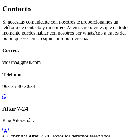
Contacto
Si necesitas comunicarte con nosotros te proporcionamos un
teléfono de contacto y un correo. Además no olvides que en todo
momento puedes hablar con nosotros por whatsApp a través del
botón que ves en la esquina inferior derecha.
Correo:
vidartv@gmail.com
Teléfono:
968-35-30-30/33
Altar 7-24
Pura Adoración.
© Copyright
Altar 7-24
. Todos los derechos reservados