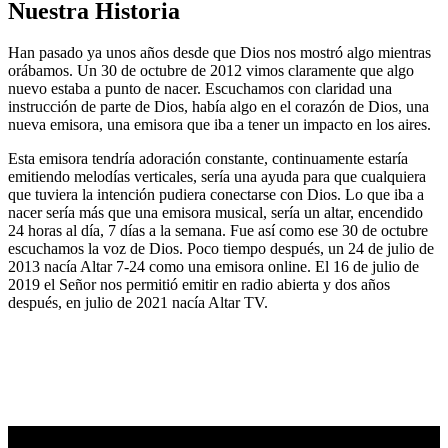
Nuestra Historia
Han pasado ya unos años desde que Dios nos mostró algo mientras
orábamos. Un 30 de octubre de 2012 vimos claramente que algo
nuevo estaba a punto de nacer. Escuchamos con claridad una
instrucción de parte de Dios, había algo en el corazón de Dios, una
nueva emisora, una emisora que iba a tener un impacto en los aires.
Esta emisora tendría adoración constante, continuamente estaría
emitiendo melodías verticales, sería una ayuda para que cualquiera
que tuviera la intención pudiera conectarse con Dios. Lo que iba a
nacer sería más que una emisora musical, sería un altar, encendido
24 horas al día, 7 días a la semana. Fue así como ese 30 de octubre
escuchamos la voz de Dios. Poco tiempo después, un 24 de julio de
2013 nacía Altar 7-24 como una emisora online. El 16 de julio de
2019 el Señor nos permitió emitir en radio abierta y dos años
después, en julio de 2021 nacía Altar TV.