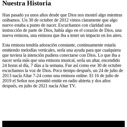
Nuestra Historia
Han pasado ya unos años desde que Dios nos mostró algo mientras
orábamos. Un 30 de octubre de 2012 vimos claramente que algo
nuevo estaba a punto de nacer. Escuchamos con claridad una
instrucción de parte de Dios, había algo en el corazón de Dios, una
nueva emisora, una emisora que iba a tener un impacto en los aires.
Esta emisora tendría adoración constante, continuamente estaría
emitiendo melodías verticales, sería una ayuda para que cualquiera
que tuviera la intención pudiera conectarse con Dios. Lo que iba a
nacer sería más que una emisora musical, sería un altar, encendido
24 horas al día, 7 días a la semana. Fue así como ese 30 de octubre
escuchamos la voz de Dios. Poco tiempo después, un 24 de julio de
2013 nacía Altar 7-24 como una emisora online. El 16 de julio de
2019 el Señor nos permitió emitir en radio abierta y dos años
después, en julio de 2021 nacía Altar TV.