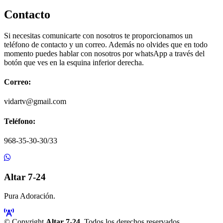
Contacto
Si necesitas comunicarte con nosotros te proporcionamos un
teléfono de contacto y un correo. Además no olvides que en todo
momento puedes hablar con nosotros por whatsApp a través del
botón que ves en la esquina inferior derecha.
Correo:
vidartv@gmail.com
Teléfono:
968-35-30-30/33
Altar 7-24
Pura Adoración.
© Copyright
Altar 7-24
. Todos los derechos reservados