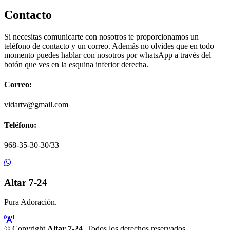
Contacto
Si necesitas comunicarte con nosotros te proporcionamos un
teléfono de contacto y un correo. Además no olvides que en todo
momento puedes hablar con nosotros por whatsApp a través del
botón que ves en la esquina inferior derecha.
Correo:
vidartv@gmail.com
Teléfono:
968-35-30-30/33
Altar 7-24
Pura Adoración.
© Copyright
Altar 7-24
. Todos los derechos reservados