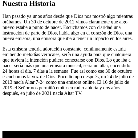
Nuestra Historia
Han pasado ya unos años desde que Dios nos mostró algo mientras
orábamos. Un 30 de octubre de 2012 vimos claramente que algo
nuevo estaba a punto de nacer. Escuchamos con claridad una
instrucción de parte de Dios, había algo en el corazón de Dios, una
nueva emisora, una emisora que iba a tener un impacto en los aires.
Esta emisora tendría adoración constante, continuamente estaría
emitiendo melodías verticales, sería una ayuda para que cualquiera
que tuviera la intención pudiera conectarse con Dios. Lo que iba a
nacer sería más que una emisora musical, sería un altar, encendido
24 horas al día, 7 días a la semana. Fue así como ese 30 de octubre
escuchamos la voz de Dios. Poco tiempo después, un 24 de julio de
2013 nacía Altar 7-24 como una emisora online. El 16 de julio de
2019 el Señor nos permitió emitir en radio abierta y dos años
después, en julio de 2021 nacía Altar TV.