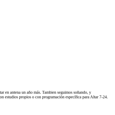
star en antena un año más. Tambien seguimos soñando, y
n estudios propios o con programación específica para Altar 7-24.