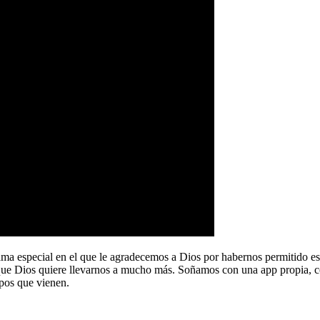
a especial en el que le agradecemos a Dios por habernos permitido e
que Dios quiere llevarnos a mucho más. Soñamos con una app propia, co
pos que vienen.