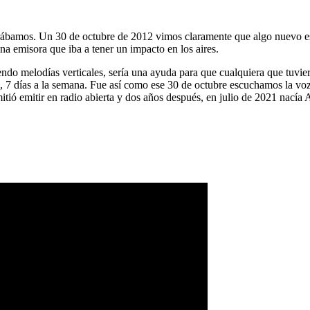
ábamos. Un 30 de octubre de 2012 vimos claramente que algo nuevo es
na emisora que iba a tener un impacto en los aires.
ndo melodías verticales, sería una ayuda para que cualquiera que tuvier
a, 7 días a la semana. Fue así como ese 30 de octubre escuchamos la vo
tió emitir en radio abierta y dos años después, en julio de 2021 nacía 