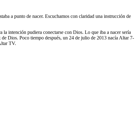
taba a punto de nacer. Escuchamos con claridad una instrucción de
a la intención pudiera conectarse con Dios. Lo que iba a nacer sería
z de Dios. Poco tiempo después, un 24 de julio de 2013 nacía Altar 7-
Altar TV.