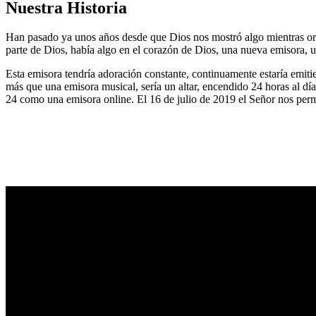
Nuestra Historia
Han pasado ya unos años desde que Dios nos mostró algo mientras or
parte de Dios, había algo en el corazón de Dios, una nueva emisora, u
Esta emisora tendría adoración constante, continuamente estaría emitie
más que una emisora musical, sería un altar, encendido 24 horas al dí
24 como una emisora online. El 16 de julio de 2019 el Señor nos permi