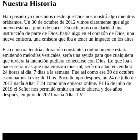
Nuestra Historia
Han pasado ya unos años desde que Dios nos mostró algo mientras
orábamos. Un 30 de octubre de 2012 vimos claramente que algo
nuevo estaba a punto de nacer. Escuchamos con claridad una
instrucción de parte de Dios, había algo en el corazón de Dios, una
nueva emisora, una emisora que iba a tener un impacto en los aires.
Esta emisora tendría adoración constante, continuamente estaría
emitiendo melodías verticales, sería una ayuda para que cualquiera
que tuviera la intención pudiera conectarse con Dios. Lo que iba a
nacer sería más que una emisora musical, sería un altar, encendido
24 horas al día, 7 días a la semana. Fue así como ese 30 de octubre
escuchamos la voz de Dios. Poco tiempo después, un 24 de julio de
2013 nacía Altar 7-24 como una emisora online. El 16 de julio de
2019 el Señor nos permitió emitir en radio abierta y dos años
después, en julio de 2021 nacía Altar TV.