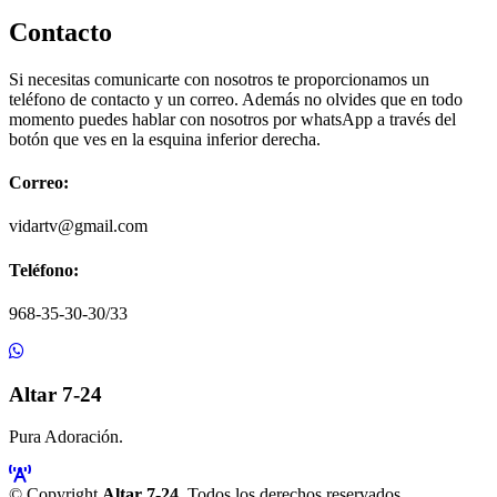
Contacto
Si necesitas comunicarte con nosotros te proporcionamos un
teléfono de contacto y un correo. Además no olvides que en todo
momento puedes hablar con nosotros por whatsApp a través del
botón que ves en la esquina inferior derecha.
Correo:
vidartv@gmail.com
Teléfono:
968-35-30-30/33
Altar 7-24
Pura Adoración.
© Copyright
Altar 7-24
. Todos los derechos reservados