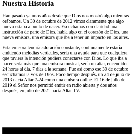
Nuestra Historia
Han pasado ya unos años desde que Dios nos mostró algo mientras
orábamos. Un 30 de octubre de 2012 vimos claramente que algo
nuevo estaba a punto de nacer. Escuchamos con claridad una
instrucción de parte de Dios, había algo en el corazón de Dios, una
nueva emisora, una emisora que iba a tener un impacto en los aires.
Esta emisora tendría adoración constante, continuamente estaría
emitiendo melodías verticales, sería una ayuda para que cualquiera
que tuviera la intención pudiera conectarse con Dios. Lo que iba a
nacer sería más que una emisora musical, sería un altar, encendido
24 horas al día, 7 días a la semana. Fue así como ese 30 de octubre
escuchamos la voz de Dios. Poco tiempo después, un 24 de julio de
2013 nacía Altar 7-24 como una emisora online. El 16 de julio de
2019 el Señor nos permitió emitir en radio abierta y dos años
después, en julio de 2021 nacía Altar TV.