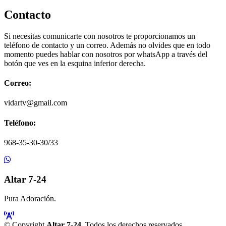
Contacto
Si necesitas comunicarte con nosotros te proporcionamos un
teléfono de contacto y un correo. Además no olvides que en todo
momento puedes hablar con nosotros por whatsApp a través del
botón que ves en la esquina inferior derecha.
Correo:
vidartv@gmail.com
Teléfono:
968-35-30-30/33
Altar 7-24
Pura Adoración.
© Copyright
Altar 7-24
. Todos los derechos reservados