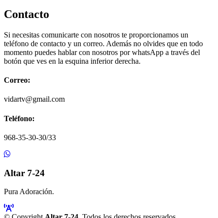
Contacto
Si necesitas comunicarte con nosotros te proporcionamos un
teléfono de contacto y un correo. Además no olvides que en todo
momento puedes hablar con nosotros por whatsApp a través del
botón que ves en la esquina inferior derecha.
Correo:
vidartv@gmail.com
Teléfono:
968-35-30-30/33
Altar 7-24
Pura Adoración.
© Copyright
Altar 7-24
. Todos los derechos reservados