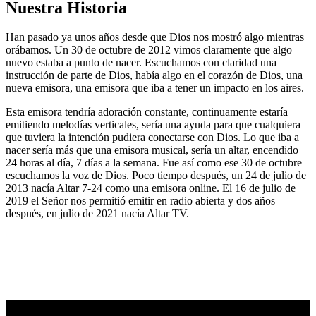
Nuestra Historia
Han pasado ya unos años desde que Dios nos mostró algo mientras
orábamos. Un 30 de octubre de 2012 vimos claramente que algo
nuevo estaba a punto de nacer. Escuchamos con claridad una
instrucción de parte de Dios, había algo en el corazón de Dios, una
nueva emisora, una emisora que iba a tener un impacto en los aires.
Esta emisora tendría adoración constante, continuamente estaría
emitiendo melodías verticales, sería una ayuda para que cualquiera
que tuviera la intención pudiera conectarse con Dios. Lo que iba a
nacer sería más que una emisora musical, sería un altar, encendido
24 horas al día, 7 días a la semana. Fue así como ese 30 de octubre
escuchamos la voz de Dios. Poco tiempo después, un 24 de julio de
2013 nacía Altar 7-24 como una emisora online. El 16 de julio de
2019 el Señor nos permitió emitir en radio abierta y dos años
después, en julio de 2021 nacía Altar TV.