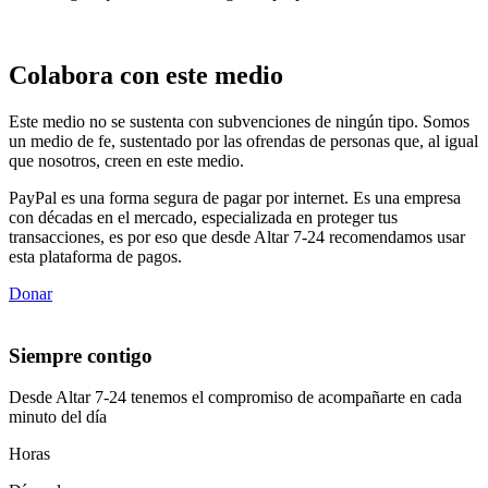
Colabora con este medio
Este medio no se sustenta con subvenciones de ningún tipo. Somos
un medio de fe, sustentado por las ofrendas de personas que, al igual
que nosotros, creen en este medio.
PayPal es una forma segura de pagar por internet. Es una empresa
con décadas en el mercado, especializada en proteger tus
transacciones, es por eso que desde Altar 7-24 recomendamos usar
esta plataforma de pagos.
Donar
Siempre contigo
Desde Altar 7-24 tenemos el compromiso de acompañarte en cada
minuto del día
Horas