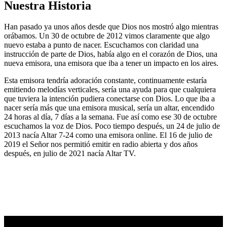
Nuestra Historia
Han pasado ya unos años desde que Dios nos mostró algo mientras
orábamos. Un 30 de octubre de 2012 vimos claramente que algo
nuevo estaba a punto de nacer. Escuchamos con claridad una
instrucción de parte de Dios, había algo en el corazón de Dios, una
nueva emisora, una emisora que iba a tener un impacto en los aires.
Esta emisora tendría adoración constante, continuamente estaría
emitiendo melodías verticales, sería una ayuda para que cualquiera
que tuviera la intención pudiera conectarse con Dios. Lo que iba a
nacer sería más que una emisora musical, sería un altar, encendido
24 horas al día, 7 días a la semana. Fue así como ese 30 de octubre
escuchamos la voz de Dios. Poco tiempo después, un 24 de julio de
2013 nacía Altar 7-24 como una emisora online. El 16 de julio de
2019 el Señor nos permitió emitir en radio abierta y dos años
después, en julio de 2021 nacía Altar TV.