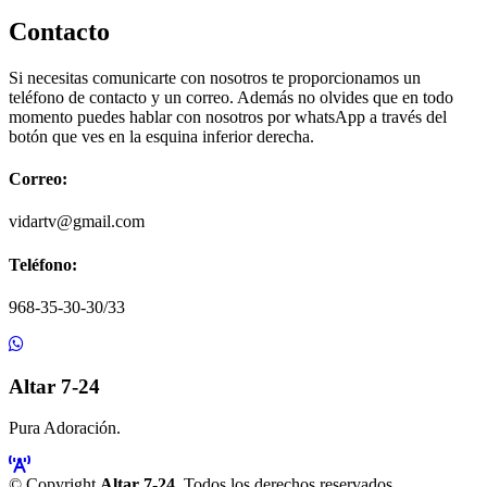
Contacto
Si necesitas comunicarte con nosotros te proporcionamos un
teléfono de contacto y un correo. Además no olvides que en todo
momento puedes hablar con nosotros por whatsApp a través del
botón que ves en la esquina inferior derecha.
Correo:
vidartv@gmail.com
Teléfono:
968-35-30-30/33
Altar 7-24
Pura Adoración.
© Copyright
Altar 7-24
. Todos los derechos reservados