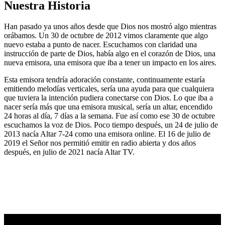
Nuestra Historia
Han pasado ya unos años desde que Dios nos mostró algo mientras
orábamos. Un 30 de octubre de 2012 vimos claramente que algo
nuevo estaba a punto de nacer. Escuchamos con claridad una
instrucción de parte de Dios, había algo en el corazón de Dios, una
nueva emisora, una emisora que iba a tener un impacto en los aires.
Esta emisora tendría adoración constante, continuamente estaría
emitiendo melodías verticales, sería una ayuda para que cualquiera
que tuviera la intención pudiera conectarse con Dios. Lo que iba a
nacer sería más que una emisora musical, sería un altar, encendido
24 horas al día, 7 días a la semana. Fue así como ese 30 de octubre
escuchamos la voz de Dios. Poco tiempo después, un 24 de julio de
2013 nacía Altar 7-24 como una emisora online. El 16 de julio de
2019 el Señor nos permitió emitir en radio abierta y dos años
después, en julio de 2021 nacía Altar TV.