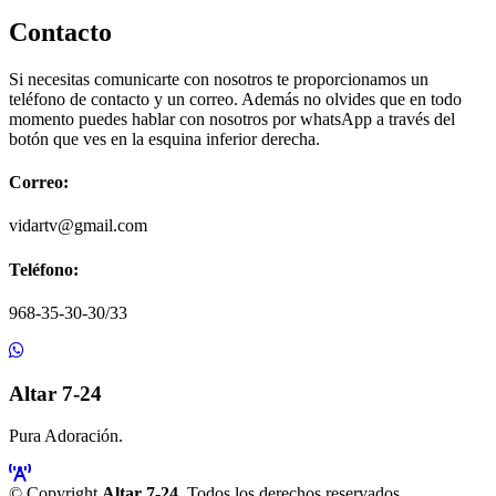
Contacto
Si necesitas comunicarte con nosotros te proporcionamos un
teléfono de contacto y un correo. Además no olvides que en todo
momento puedes hablar con nosotros por whatsApp a través del
botón que ves en la esquina inferior derecha.
Correo:
vidartv@gmail.com
Teléfono:
968-35-30-30/33
Altar 7-24
Pura Adoración.
© Copyright
Altar 7-24
. Todos los derechos reservados