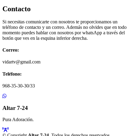
Contacto
Si necesitas comunicarte con nosotros te proporcionamos un
teléfono de contacto y un correo. Además no olvides que en todo
momento puedes hablar con nosotros por whatsApp a través del
botón que ves en la esquina inferior derecha.
Correo:
vidartv@gmail.com
Teléfono:
968-35-30-30/33
Altar 7-24
Pura Adoración.
© Copyright
Altar 7-24
. Todos los derechos reservados