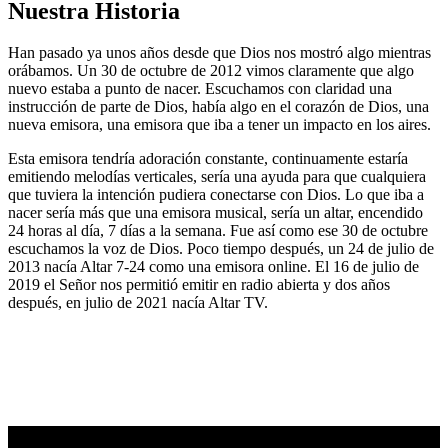
Nuestra Historia
Han pasado ya unos años desde que Dios nos mostró algo mientras
orábamos. Un 30 de octubre de 2012 vimos claramente que algo
nuevo estaba a punto de nacer. Escuchamos con claridad una
instrucción de parte de Dios, había algo en el corazón de Dios, una
nueva emisora, una emisora que iba a tener un impacto en los aires.
Esta emisora tendría adoración constante, continuamente estaría
emitiendo melodías verticales, sería una ayuda para que cualquiera
que tuviera la intención pudiera conectarse con Dios. Lo que iba a
nacer sería más que una emisora musical, sería un altar, encendido
24 horas al día, 7 días a la semana. Fue así como ese 30 de octubre
escuchamos la voz de Dios. Poco tiempo después, un 24 de julio de
2013 nacía Altar 7-24 como una emisora online. El 16 de julio de
2019 el Señor nos permitió emitir en radio abierta y dos años
después, en julio de 2021 nacía Altar TV.