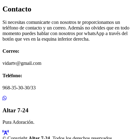
Contacto
Si necesitas comunicarte con nosotros te proporcionamos un
teléfono de contacto y un correo. Además no olvides que en todo
momento puedes hablar con nosotros por whatsApp a través del
botón que ves en la esquina inferior derecha.
Correo:
vidartv@gmail.com
Teléfono:
968-35-30-30/33
Altar 7-24
Pura Adoración.
© Copyright
Altar 7-24
. Todos los derechos reservados