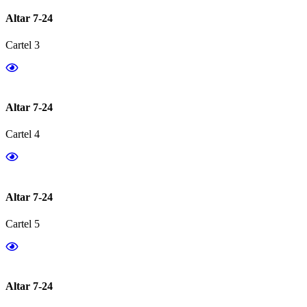
Altar 7-24
Cartel 3
Altar 7-24
Cartel 4
Altar 7-24
Cartel 5
Altar 7-24