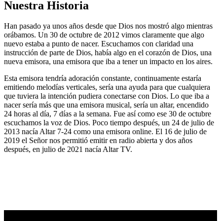
Nuestra Historia
Han pasado ya unos años desde que Dios nos mostró algo mientras
orábamos. Un 30 de octubre de 2012 vimos claramente que algo
nuevo estaba a punto de nacer. Escuchamos con claridad una
instrucción de parte de Dios, había algo en el corazón de Dios, una
nueva emisora, una emisora que iba a tener un impacto en los aires.
Esta emisora tendría adoración constante, continuamente estaría
emitiendo melodías verticales, sería una ayuda para que cualquiera
que tuviera la intención pudiera conectarse con Dios. Lo que iba a
nacer sería más que una emisora musical, sería un altar, encendido
24 horas al día, 7 días a la semana. Fue así como ese 30 de octubre
escuchamos la voz de Dios. Poco tiempo después, un 24 de julio de
2013 nacía Altar 7-24 como una emisora online. El 16 de julio de
2019 el Señor nos permitió emitir en radio abierta y dos años
después, en julio de 2021 nacía Altar TV.