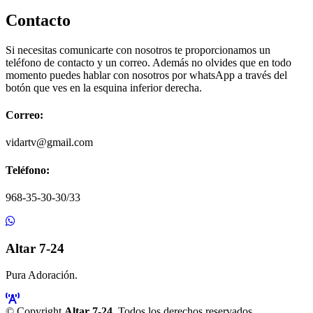
Contacto
Si necesitas comunicarte con nosotros te proporcionamos un
teléfono de contacto y un correo. Además no olvides que en todo
momento puedes hablar con nosotros por whatsApp a través del
botón que ves en la esquina inferior derecha.
Correo:
vidartv@gmail.com
Teléfono:
968-35-30-30/33
Altar 7-24
Pura Adoración.
© Copyright
Altar 7-24
. Todos los derechos reservados