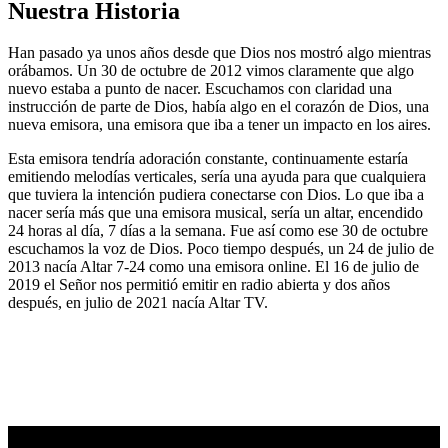
Nuestra Historia
Han pasado ya unos años desde que Dios nos mostró algo mientras
orábamos. Un 30 de octubre de 2012 vimos claramente que algo
nuevo estaba a punto de nacer. Escuchamos con claridad una
instrucción de parte de Dios, había algo en el corazón de Dios, una
nueva emisora, una emisora que iba a tener un impacto en los aires.
Esta emisora tendría adoración constante, continuamente estaría
emitiendo melodías verticales, sería una ayuda para que cualquiera
que tuviera la intención pudiera conectarse con Dios. Lo que iba a
nacer sería más que una emisora musical, sería un altar, encendido
24 horas al día, 7 días a la semana. Fue así como ese 30 de octubre
escuchamos la voz de Dios. Poco tiempo después, un 24 de julio de
2013 nacía Altar 7-24 como una emisora online. El 16 de julio de
2019 el Señor nos permitió emitir en radio abierta y dos años
después, en julio de 2021 nacía Altar TV.