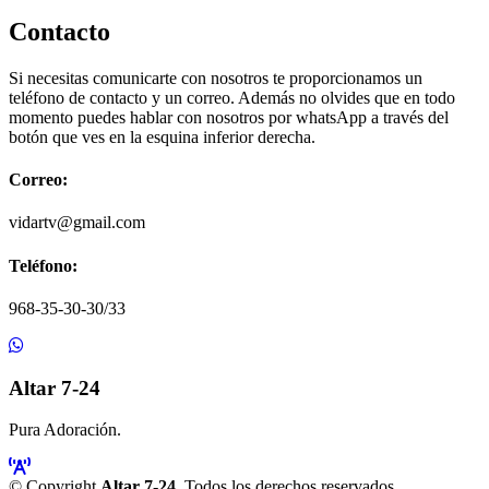
Contacto
Si necesitas comunicarte con nosotros te proporcionamos un
teléfono de contacto y un correo. Además no olvides que en todo
momento puedes hablar con nosotros por whatsApp a través del
botón que ves en la esquina inferior derecha.
Correo:
vidartv@gmail.com
Teléfono:
968-35-30-30/33
Altar 7-24
Pura Adoración.
© Copyright
Altar 7-24
. Todos los derechos reservados