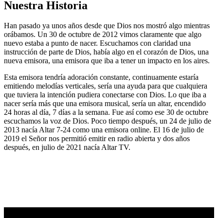
Nuestra Historia
Han pasado ya unos años desde que Dios nos mostró algo mientras
orábamos. Un 30 de octubre de 2012 vimos claramente que algo
nuevo estaba a punto de nacer. Escuchamos con claridad una
instrucción de parte de Dios, había algo en el corazón de Dios, una
nueva emisora, una emisora que iba a tener un impacto en los aires.
Esta emisora tendría adoración constante, continuamente estaría
emitiendo melodías verticales, sería una ayuda para que cualquiera
que tuviera la intención pudiera conectarse con Dios. Lo que iba a
nacer sería más que una emisora musical, sería un altar, encendido
24 horas al día, 7 días a la semana. Fue así como ese 30 de octubre
escuchamos la voz de Dios. Poco tiempo después, un 24 de julio de
2013 nacía Altar 7-24 como una emisora online. El 16 de julio de
2019 el Señor nos permitió emitir en radio abierta y dos años
después, en julio de 2021 nacía Altar TV.