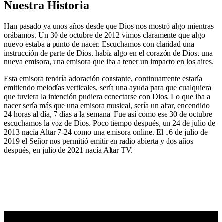
Nuestra Historia
Han pasado ya unos años desde que Dios nos mostró algo mientras
orábamos. Un 30 de octubre de 2012 vimos claramente que algo
nuevo estaba a punto de nacer. Escuchamos con claridad una
instrucción de parte de Dios, había algo en el corazón de Dios, una
nueva emisora, una emisora que iba a tener un impacto en los aires.
Esta emisora tendría adoración constante, continuamente estaría
emitiendo melodías verticales, sería una ayuda para que cualquiera
que tuviera la intención pudiera conectarse con Dios. Lo que iba a
nacer sería más que una emisora musical, sería un altar, encendido
24 horas al día, 7 días a la semana. Fue así como ese 30 de octubre
escuchamos la voz de Dios. Poco tiempo después, un 24 de julio de
2013 nacía Altar 7-24 como una emisora online. El 16 de julio de
2019 el Señor nos permitió emitir en radio abierta y dos años
después, en julio de 2021 nacía Altar TV.