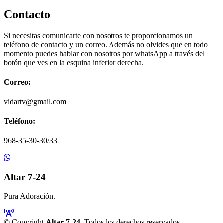
Contacto
Si necesitas comunicarte con nosotros te proporcionamos un
teléfono de contacto y un correo. Además no olvides que en todo
momento puedes hablar con nosotros por whatsApp a través del
botón que ves en la esquina inferior derecha.
Correo:
vidartv@gmail.com
Teléfono:
968-35-30-30/33
Altar 7-24
Pura Adoración.
© Copyright
Altar 7-24
. Todos los derechos reservados