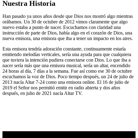
Nuestra Historia
Han pasado ya unos años desde que Dios nos mostró algo mientras
orábamos. Un 30 de octubre de 2012 vimos claramente que algo
nuevo estaba a punto de nacer. Escuchamos con claridad una
instrucción de parte de Dios, había algo en el corazón de Dios, una
nueva emisora, una emisora que iba a tener un impacto en los aires.
Esta emisora tendría adoración constante, continuamente estaría
emitiendo melodías verticales, sería una ayuda para que cualquiera
que tuviera la intención pudiera conectarse con Dios. Lo que iba a
nacer sería más que una emisora musical, sería un altar, encendido
24 horas al día, 7 días a la semana. Fue así como ese 30 de octubre
escuchamos la voz de Dios. Poco tiempo después, un 24 de julio de
2013 nacía Altar 7-24 como una emisora online. El 16 de julio de
2019 el Señor nos permitió emitir en radio abierta y dos años
después, en julio de 2021 nacía Altar TV.