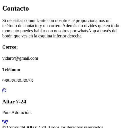
Contacto
Si necesitas comunicarte con nosotros te proporcionamos un
teléfono de contacto y un correo. Además no olvides que en todo
momento puedes hablar con nosotros por whatsApp a través del
botón que ves en la esquina inferior derecha.
Correo:
vidartv@gmail.com
Teléfono:
968-35-30-30/33
Altar 7-24
Pura Adoración.
© Copyright
Altar 7-24
. Todos los derechos reservados