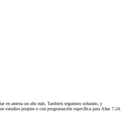
star en antena un año más. Tambien seguimos soñando, y
n estudios propios o con programación específica para Altar 7-24.