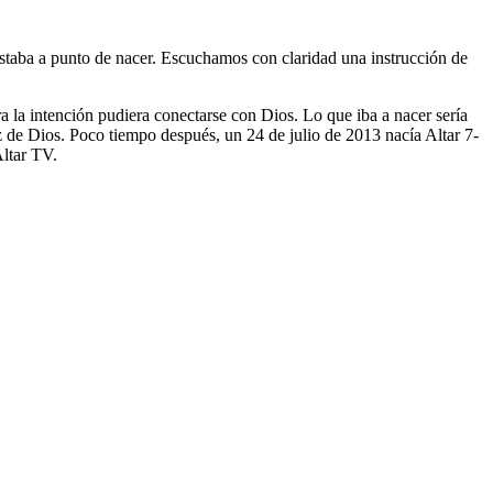
taba a punto de nacer. Escuchamos con claridad una instrucción de
a la intención pudiera conectarse con Dios. Lo que iba a nacer sería
z de Dios. Poco tiempo después, un 24 de julio de 2013 nacía Altar 7-
Altar TV.