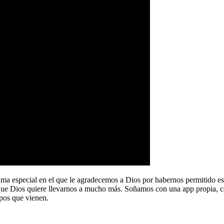
a especial en el que le agradecemos a Dios por habernos permitido e
que Dios quiere llevarnos a mucho más. Soñamos con una app propia, co
pos que vienen.