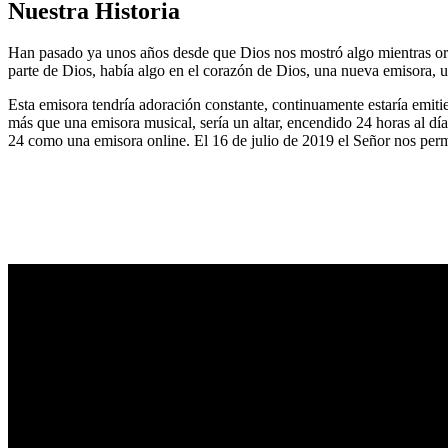
Nuestra Historia
Han pasado ya unos años desde que Dios nos mostró algo mientras or
parte de Dios, había algo en el corazón de Dios, una nueva emisora, u
Esta emisora tendría adoración constante, continuamente estaría emitie
más que una emisora musical, sería un altar, encendido 24 horas al dí
24 como una emisora online. El 16 de julio de 2019 el Señor nos permi