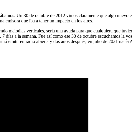
ábamos. Un 30 de octubre de 2012 vimos claramente que algo nuevo es
na emisora que iba a tener un impacto en los aires.
ndo melodías verticales, sería una ayuda para que cualquiera que tuvier
a, 7 días a la semana. Fue así como ese 30 de octubre escuchamos la vo
tió emitir en radio abierta y dos años después, en julio de 2021 nacía 