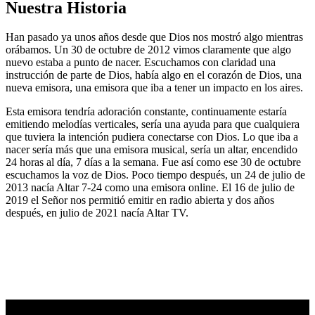
Nuestra Historia
Han pasado ya unos años desde que Dios nos mostró algo mientras
orábamos. Un 30 de octubre de 2012 vimos claramente que algo
nuevo estaba a punto de nacer. Escuchamos con claridad una
instrucción de parte de Dios, había algo en el corazón de Dios, una
nueva emisora, una emisora que iba a tener un impacto en los aires.
Esta emisora tendría adoración constante, continuamente estaría
emitiendo melodías verticales, sería una ayuda para que cualquiera
que tuviera la intención pudiera conectarse con Dios. Lo que iba a
nacer sería más que una emisora musical, sería un altar, encendido
24 horas al día, 7 días a la semana. Fue así como ese 30 de octubre
escuchamos la voz de Dios. Poco tiempo después, un 24 de julio de
2013 nacía Altar 7-24 como una emisora online. El 16 de julio de
2019 el Señor nos permitió emitir en radio abierta y dos años
después, en julio de 2021 nacía Altar TV.