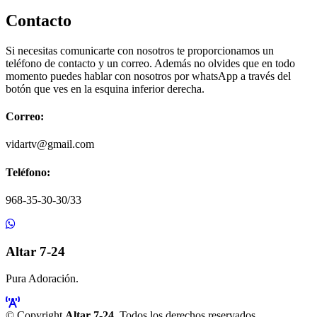
Contacto
Si necesitas comunicarte con nosotros te proporcionamos un
teléfono de contacto y un correo. Además no olvides que en todo
momento puedes hablar con nosotros por whatsApp a través del
botón que ves en la esquina inferior derecha.
Correo:
vidartv@gmail.com
Teléfono:
968-35-30-30/33
Altar 7-24
Pura Adoración.
© Copyright
Altar 7-24
. Todos los derechos reservados