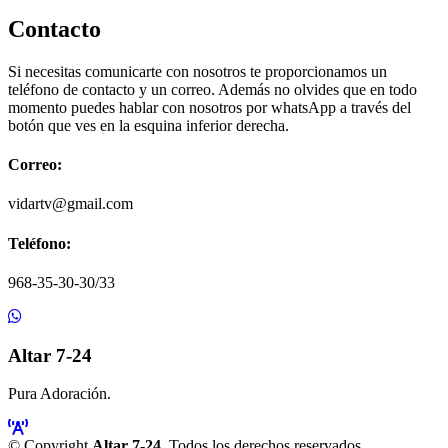
Contacto
Si necesitas comunicarte con nosotros te proporcionamos un
teléfono de contacto y un correo. Además no olvides que en todo
momento puedes hablar con nosotros por whatsApp a través del
botón que ves en la esquina inferior derecha.
Correo:
vidartv@gmail.com
Teléfono:
968-35-30-30/33
Altar 7-24
Pura Adoración.
© Copyright
Altar 7-24
. Todos los derechos reservados