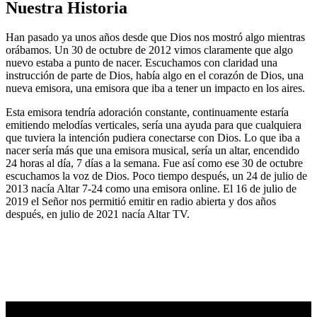
Nuestra Historia
Han pasado ya unos años desde que Dios nos mostró algo mientras
orábamos. Un 30 de octubre de 2012 vimos claramente que algo
nuevo estaba a punto de nacer. Escuchamos con claridad una
instrucción de parte de Dios, había algo en el corazón de Dios, una
nueva emisora, una emisora que iba a tener un impacto en los aires.
Esta emisora tendría adoración constante, continuamente estaría
emitiendo melodías verticales, sería una ayuda para que cualquiera
que tuviera la intención pudiera conectarse con Dios. Lo que iba a
nacer sería más que una emisora musical, sería un altar, encendido
24 horas al día, 7 días a la semana. Fue así como ese 30 de octubre
escuchamos la voz de Dios. Poco tiempo después, un 24 de julio de
2013 nacía Altar 7-24 como una emisora online. El 16 de julio de
2019 el Señor nos permitió emitir en radio abierta y dos años
después, en julio de 2021 nacía Altar TV.