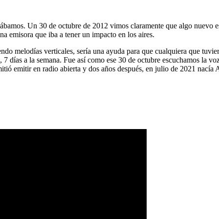
ábamos. Un 30 de octubre de 2012 vimos claramente que algo nuevo es
na emisora que iba a tener un impacto en los aires.
ndo melodías verticales, sería una ayuda para que cualquiera que tuvier
a, 7 días a la semana. Fue así como ese 30 de octubre escuchamos la vo
tió emitir en radio abierta y dos años después, en julio de 2021 nacía 