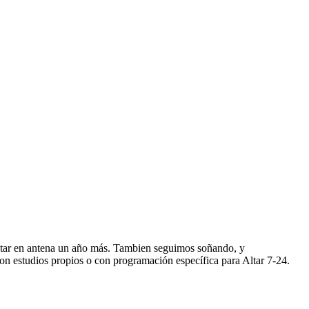
star en antena un año más. Tambien seguimos soñando, y
n estudios propios o con programación específica para Altar 7-24.