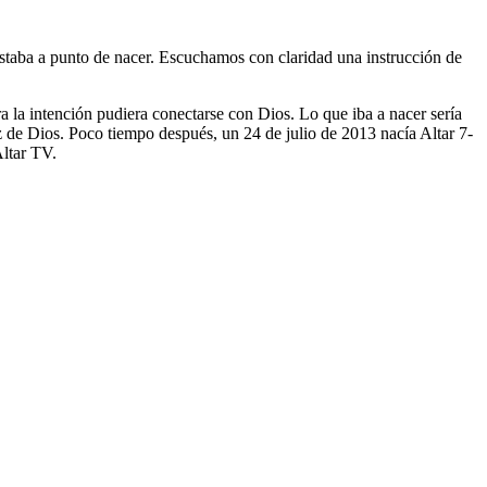
taba a punto de nacer. Escuchamos con claridad una instrucción de
a la intención pudiera conectarse con Dios. Lo que iba a nacer sería
z de Dios. Poco tiempo después, un 24 de julio de 2013 nacía Altar 7-
Altar TV.