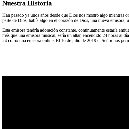
Nuestra Historia
Han pasado ya unos años desde que Dios nos mostró algo mientras or
parte de Dios, había algo en el corazón de Dios, una nueva emisora, u
Esta emisora tendría adoración constante, continuamente estaría emitie
más que una emisora musical, sería un altar, encendido 24 horas al dí
24 como una emisora online. El 16 de julio de 2019 el Señor nos permi