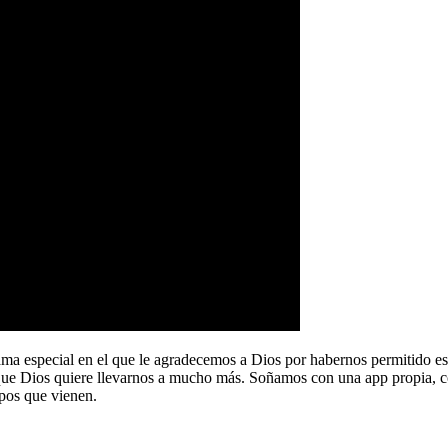
a especial en el que le agradecemos a Dios por habernos permitido e
que Dios quiere llevarnos a mucho más. Soñamos con una app propia, co
pos que vienen.