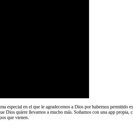
a especial en el que le agradecemos a Dios por habernos permitido e
que Dios quiere llevarnos a mucho más. Soñamos con una app propia, co
pos que vienen.