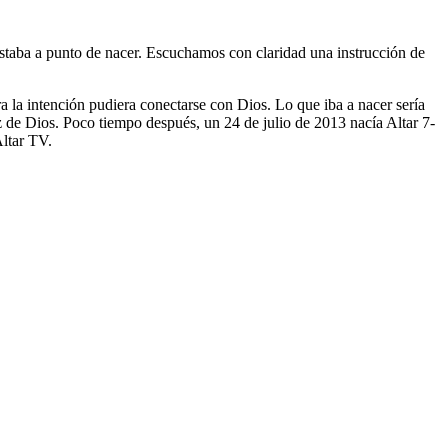
taba a punto de nacer. Escuchamos con claridad una instrucción de
a la intención pudiera conectarse con Dios. Lo que iba a nacer sería
z de Dios. Poco tiempo después, un 24 de julio de 2013 nacía Altar 7-
Altar TV.