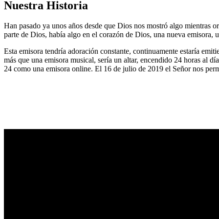
Nuestra Historia
Han pasado ya unos años desde que Dios nos mostró algo mientras or
parte de Dios, había algo en el corazón de Dios, una nueva emisora, u
Esta emisora tendría adoración constante, continuamente estaría emitie
más que una emisora musical, sería un altar, encendido 24 horas al dí
24 como una emisora online. El 16 de julio de 2019 el Señor nos permi