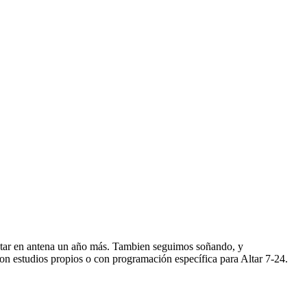
star en antena un año más. Tambien seguimos soñando, y
n estudios propios o con programación específica para Altar 7-24.