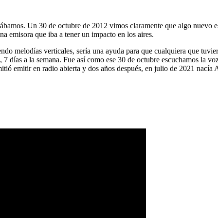
ábamos. Un 30 de octubre de 2012 vimos claramente que algo nuevo es
na emisora que iba a tener un impacto en los aires.
ndo melodías verticales, sería una ayuda para que cualquiera que tuvier
a, 7 días a la semana. Fue así como ese 30 de octubre escuchamos la vo
tió emitir en radio abierta y dos años después, en julio de 2021 nacía 