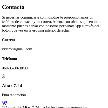
Contacto
Si necesitas comunicarte con nosotros te proporcionamos un
teléfono de contacto y un correo. Además no olvides que en todo
momento puedes hablar con nosotros por whatsApp a través del
botón que ves en la esquina inferior derecha.
Correo:
vidartv@gmail.com
Teléfono:
968-35-30-30/33
Altar 7-24
Pura Adoración.
© Copyright
Altar 7-24
. Todos los derechos reservados