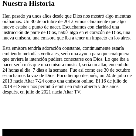
Nuestra Historia
Han pasado ya unos años desde que Dios nos mostró algo mientras
orábamos. Un 30 de octubre de 2012 vimos claramente que algo
nuevo estaba a punto de nacer. Escuchamos con claridad una
instrucción de parte de Dios, había algo en el corazón de Dios, una
nueva emisora, una emisora que iba a tener un impacto en los aires.
Esta emisora tendría adoración constante, continuamente estaría
emitiendo melodías verticales, sería una ayuda para que cualquiera
que tuviera la intención pudiera conectarse con Dios. Lo que iba a
nacer sería más que una emisora musical, sería un altar, encendido
24 horas al día, 7 días a la semana. Fue así como ese 30 de octubre
escuchamos la voz de Dios. Poco tiempo después, un 24 de julio de
2013 nacía Altar 7-24 como una emisora online. El 16 de julio de
2019 el Señor nos permitió emitir en radio abierta y dos años
después, en julio de 2021 nacía Altar TV.