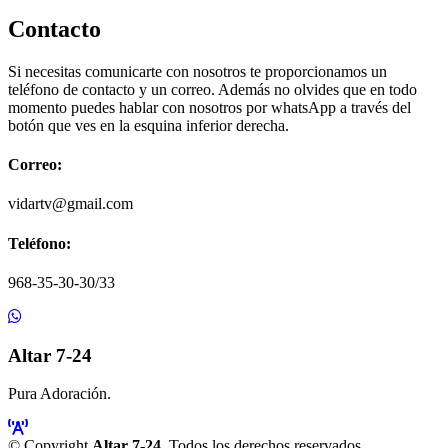
Contacto
Si necesitas comunicarte con nosotros te proporcionamos un
teléfono de contacto y un correo. Además no olvides que en todo
momento puedes hablar con nosotros por whatsApp a través del
botón que ves en la esquina inferior derecha.
Correo:
vidartv@gmail.com
Teléfono:
968-35-30-30/33
Altar 7-24
Pura Adoración.
© Copyright
Altar 7-24
. Todos los derechos reservados