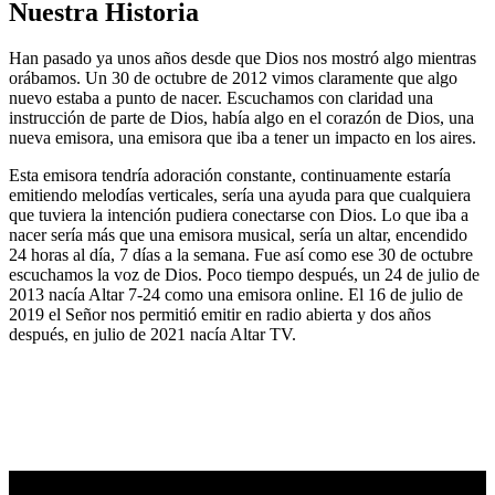
Nuestra Historia
Han pasado ya unos años desde que Dios nos mostró algo mientras
orábamos. Un 30 de octubre de 2012 vimos claramente que algo
nuevo estaba a punto de nacer. Escuchamos con claridad una
instrucción de parte de Dios, había algo en el corazón de Dios, una
nueva emisora, una emisora que iba a tener un impacto en los aires.
Esta emisora tendría adoración constante, continuamente estaría
emitiendo melodías verticales, sería una ayuda para que cualquiera
que tuviera la intención pudiera conectarse con Dios. Lo que iba a
nacer sería más que una emisora musical, sería un altar, encendido
24 horas al día, 7 días a la semana. Fue así como ese 30 de octubre
escuchamos la voz de Dios. Poco tiempo después, un 24 de julio de
2013 nacía Altar 7-24 como una emisora online. El 16 de julio de
2019 el Señor nos permitió emitir en radio abierta y dos años
después, en julio de 2021 nacía Altar TV.