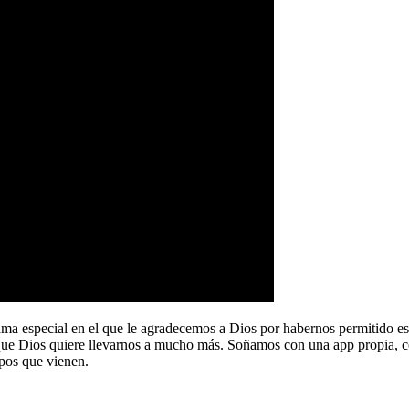
a especial en el que le agradecemos a Dios por habernos permitido e
que Dios quiere llevarnos a mucho más. Soñamos con una app propia, co
pos que vienen.