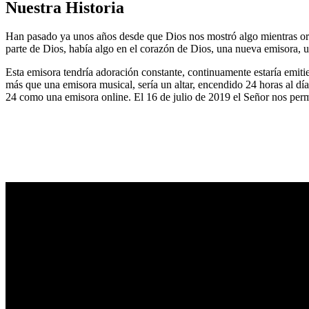
Nuestra Historia
Han pasado ya unos años desde que Dios nos mostró algo mientras or
parte de Dios, había algo en el corazón de Dios, una nueva emisora, u
Esta emisora tendría adoración constante, continuamente estaría emitie
más que una emisora musical, sería un altar, encendido 24 horas al dí
24 como una emisora online. El 16 de julio de 2019 el Señor nos permi