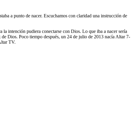
taba a punto de nacer. Escuchamos con claridad una instrucción de
a la intención pudiera conectarse con Dios. Lo que iba a nacer sería
z de Dios. Poco tiempo después, un 24 de julio de 2013 nacía Altar 7-
Altar TV.