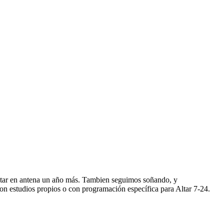
star en antena un año más. Tambien seguimos soñando, y
n estudios propios o con programación específica para Altar 7-24.