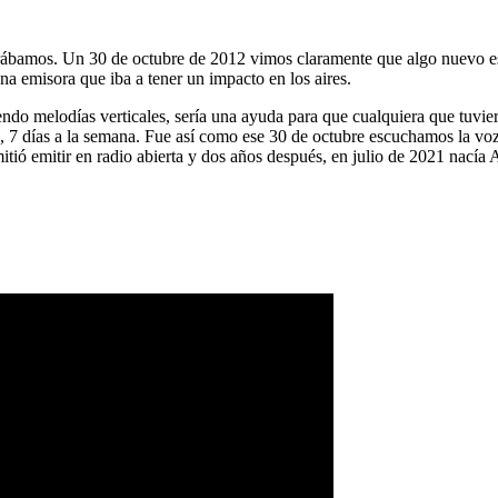
ábamos. Un 30 de octubre de 2012 vimos claramente que algo nuevo es
na emisora que iba a tener un impacto en los aires.
ndo melodías verticales, sería una ayuda para que cualquiera que tuvier
a, 7 días a la semana. Fue así como ese 30 de octubre escuchamos la vo
tió emitir en radio abierta y dos años después, en julio de 2021 nacía 