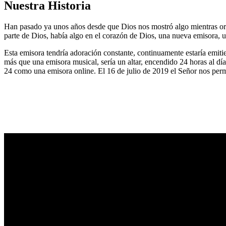
Nuestra Historia
Han pasado ya unos años desde que Dios nos mostró algo mientras or
parte de Dios, había algo en el corazón de Dios, una nueva emisora, u
Esta emisora tendría adoración constante, continuamente estaría emitie
más que una emisora musical, sería un altar, encendido 24 horas al dí
24 como una emisora online. El 16 de julio de 2019 el Señor nos permi