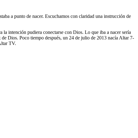
taba a punto de nacer. Escuchamos con claridad una instrucción de
a la intención pudiera conectarse con Dios. Lo que iba a nacer sería
z de Dios. Poco tiempo después, un 24 de julio de 2013 nacía Altar 7-
Altar TV.