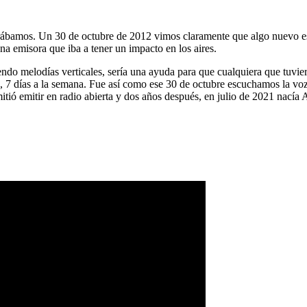
ábamos. Un 30 de octubre de 2012 vimos claramente que algo nuevo es
na emisora que iba a tener un impacto en los aires.
ndo melodías verticales, sería una ayuda para que cualquiera que tuvier
a, 7 días a la semana. Fue así como ese 30 de octubre escuchamos la vo
tió emitir en radio abierta y dos años después, en julio de 2021 nacía 