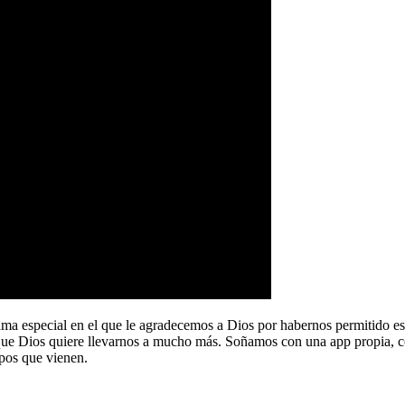
a especial en el que le agradecemos a Dios por habernos permitido e
que Dios quiere llevarnos a mucho más. Soñamos con una app propia, co
pos que vienen.