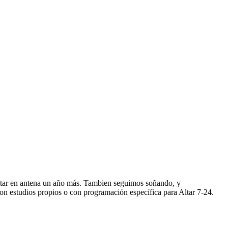
star en antena un año más. Tambien seguimos soñando, y
n estudios propios o con programación específica para Altar 7-24.