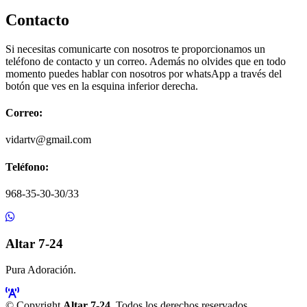
Contacto
Si necesitas comunicarte con nosotros te proporcionamos un
teléfono de contacto y un correo. Además no olvides que en todo
momento puedes hablar con nosotros por whatsApp a través del
botón que ves en la esquina inferior derecha.
Correo:
vidartv@gmail.com
Teléfono:
968-35-30-30/33
Altar 7-24
Pura Adoración.
© Copyright
Altar 7-24
. Todos los derechos reservados