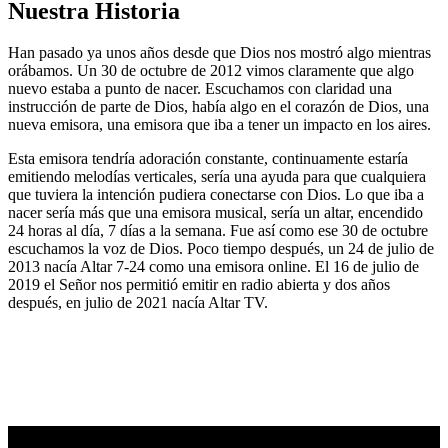
Nuestra Historia
Han pasado ya unos años desde que Dios nos mostró algo mientras
orábamos. Un 30 de octubre de 2012 vimos claramente que algo
nuevo estaba a punto de nacer. Escuchamos con claridad una
instrucción de parte de Dios, había algo en el corazón de Dios, una
nueva emisora, una emisora que iba a tener un impacto en los aires.
Esta emisora tendría adoración constante, continuamente estaría
emitiendo melodías verticales, sería una ayuda para que cualquiera
que tuviera la intención pudiera conectarse con Dios. Lo que iba a
nacer sería más que una emisora musical, sería un altar, encendido
24 horas al día, 7 días a la semana. Fue así como ese 30 de octubre
escuchamos la voz de Dios. Poco tiempo después, un 24 de julio de
2013 nacía Altar 7-24 como una emisora online. El 16 de julio de
2019 el Señor nos permitió emitir en radio abierta y dos años
después, en julio de 2021 nacía Altar TV.