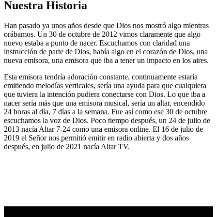
Nuestra Historia
Han pasado ya unos años desde que Dios nos mostró algo mientras
orábamos. Un 30 de octubre de 2012 vimos claramente que algo
nuevo estaba a punto de nacer. Escuchamos con claridad una
instrucción de parte de Dios, había algo en el corazón de Dios, una
nueva emisora, una emisora que iba a tener un impacto en los aires.
Esta emisora tendría adoración constante, continuamente estaría
emitiendo melodías verticales, sería una ayuda para que cualquiera
que tuviera la intención pudiera conectarse con Dios. Lo que iba a
nacer sería más que una emisora musical, sería un altar, encendido
24 horas al día, 7 días a la semana. Fue así como ese 30 de octubre
escuchamos la voz de Dios. Poco tiempo después, un 24 de julio de
2013 nacía Altar 7-24 como una emisora online. El 16 de julio de
2019 el Señor nos permitió emitir en radio abierta y dos años
después, en julio de 2021 nacía Altar TV.