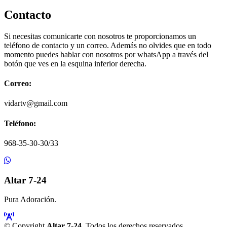
Contacto
Si necesitas comunicarte con nosotros te proporcionamos un
teléfono de contacto y un correo. Además no olvides que en todo
momento puedes hablar con nosotros por whatsApp a través del
botón que ves en la esquina inferior derecha.
Correo:
vidartv@gmail.com
Teléfono:
968-35-30-30/33
Altar 7-24
Pura Adoración.
© Copyright
Altar 7-24
. Todos los derechos reservados