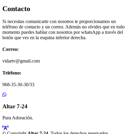
Contacto
Si necesitas comunicarte con nosotros te proporcionamos un
teléfono de contacto y un correo. Además no olvides que en todo
momento puedes hablar con nosotros por whatsApp a través del
botón que ves en la esquina inferior derecha.
Correo:
vidartv@gmail.com
Teléfono:
968-35-30-30/33
Altar 7-24
Pura Adoración.
© Copyright
Altar 7-24
. Todos los derechos reservados