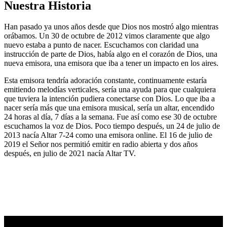
Nuestra Historia
Han pasado ya unos años desde que Dios nos mostró algo mientras
orábamos. Un 30 de octubre de 2012 vimos claramente que algo
nuevo estaba a punto de nacer. Escuchamos con claridad una
instrucción de parte de Dios, había algo en el corazón de Dios, una
nueva emisora, una emisora que iba a tener un impacto en los aires.
Esta emisora tendría adoración constante, continuamente estaría
emitiendo melodías verticales, sería una ayuda para que cualquiera
que tuviera la intención pudiera conectarse con Dios. Lo que iba a
nacer sería más que una emisora musical, sería un altar, encendido
24 horas al día, 7 días a la semana. Fue así como ese 30 de octubre
escuchamos la voz de Dios. Poco tiempo después, un 24 de julio de
2013 nacía Altar 7-24 como una emisora online. El 16 de julio de
2019 el Señor nos permitió emitir en radio abierta y dos años
después, en julio de 2021 nacía Altar TV.