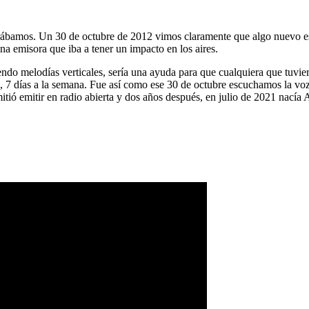
ábamos. Un 30 de octubre de 2012 vimos claramente que algo nuevo es
na emisora que iba a tener un impacto en los aires.
ndo melodías verticales, sería una ayuda para que cualquiera que tuvier
a, 7 días a la semana. Fue así como ese 30 de octubre escuchamos la vo
tió emitir en radio abierta y dos años después, en julio de 2021 nacía 