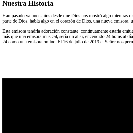
Nuestra Historia
Han pasado ya unos años desde que Dios nos mostró algo mientras or
parte de Dios, había algo en el corazón de Dios, una nueva emisora, u
Esta emisora tendría adoración constante, continuamente estaría emitie
más que una emisora musical, sería un altar, encendido 24 horas al dí
24 como una emisora online. El 16 de julio de 2019 el Señor nos permi