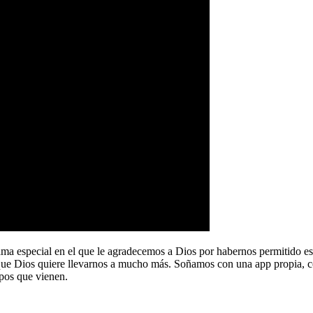
a especial en el que le agradecemos a Dios por habernos permitido e
que Dios quiere llevarnos a mucho más. Soñamos con una app propia, co
pos que vienen.