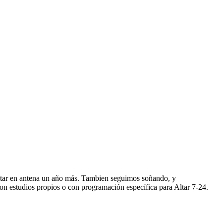
star en antena un año más. Tambien seguimos soñando, y
n estudios propios o con programación específica para Altar 7-24.