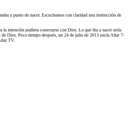
taba a punto de nacer. Escuchamos con claridad una instrucción de
a la intención pudiera conectarse con Dios. Lo que iba a nacer sería
z de Dios. Poco tiempo después, un 24 de julio de 2013 nacía Altar 7-
Altar TV.