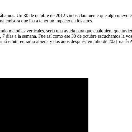
ábamos. Un 30 de octubre de 2012 vimos claramente que algo nuevo es
na emisora que iba a tener un impacto en los aires.
ndo melodías verticales, sería una ayuda para que cualquiera que tuvier
a, 7 días a la semana. Fue así como ese 30 de octubre escuchamos la vo
tió emitir en radio abierta y dos años después, en julio de 2021 nacía 