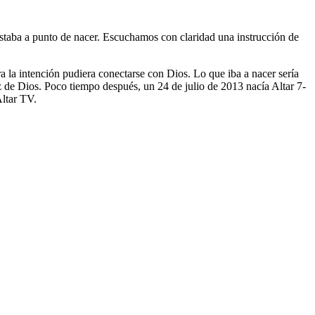
taba a punto de nacer. Escuchamos con claridad una instrucción de
a la intención pudiera conectarse con Dios. Lo que iba a nacer sería
z de Dios. Poco tiempo después, un 24 de julio de 2013 nacía Altar 7-
Altar TV.