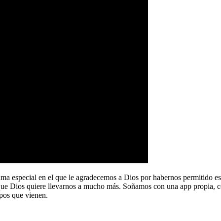
a especial en el que le agradecemos a Dios por habernos permitido e
que Dios quiere llevarnos a mucho más. Soñamos con una app propia, co
pos que vienen.