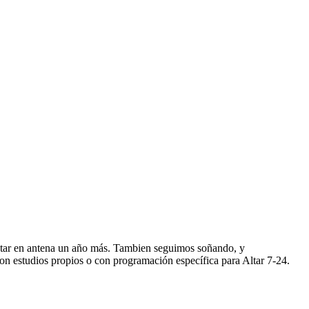
star en antena un año más. Tambien seguimos soñando, y
n estudios propios o con programación específica para Altar 7-24.