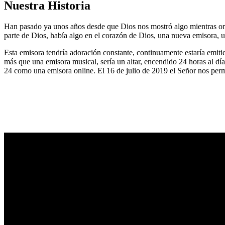
Nuestra Historia
Han pasado ya unos años desde que Dios nos mostró algo mientras or
parte de Dios, había algo en el corazón de Dios, una nueva emisora, u
Esta emisora tendría adoración constante, continuamente estaría emitie
más que una emisora musical, sería un altar, encendido 24 horas al dí
24 como una emisora online. El 16 de julio de 2019 el Señor nos permi