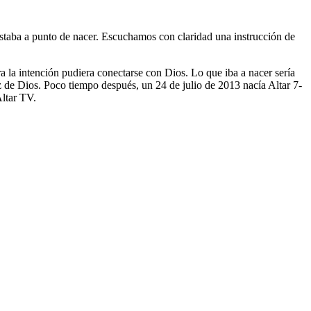
taba a punto de nacer. Escuchamos con claridad una instrucción de
a la intención pudiera conectarse con Dios. Lo que iba a nacer sería
z de Dios. Poco tiempo después, un 24 de julio de 2013 nacía Altar 7-
Altar TV.