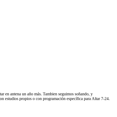
star en antena un año más. Tambien seguimos soñando, y
n estudios propios o con programación específica para Altar 7-24.