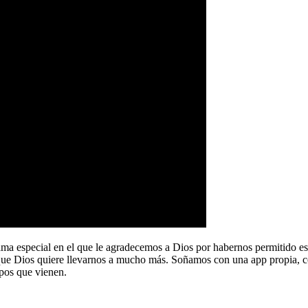
a especial en el que le agradecemos a Dios por habernos permitido e
que Dios quiere llevarnos a mucho más. Soñamos con una app propia, co
pos que vienen.