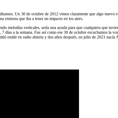
ábamos. Un 30 de octubre de 2012 vimos claramente que algo nuevo es
na emisora que iba a tener un impacto en los aires.
ndo melodías verticales, sería una ayuda para que cualquiera que tuvier
a, 7 días a la semana. Fue así como ese 30 de octubre escuchamos la vo
tió emitir en radio abierta y dos años después, en julio de 2021 nacía 