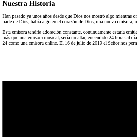
Nuestra Historia
Han pasado ya unos años desde que Dios nos mostró algo mientras or
parte de Dios, había algo en el corazón de Dios, una nueva emisora, u
Esta emisora tendría adoración constante, continuamente estaría emitie
más que una emisora musical, sería un altar, encendido 24 horas al dí
24 como una emisora online. El 16 de julio de 2019 el Señor nos permi