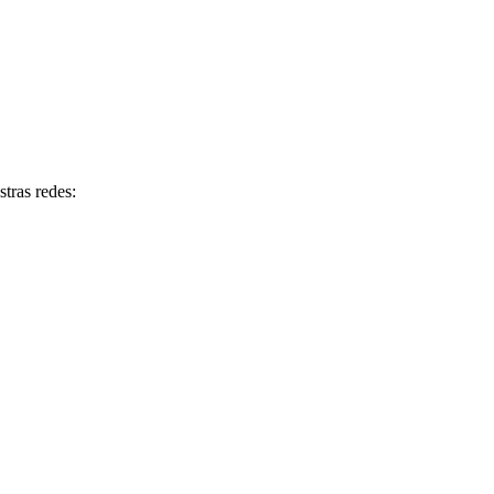
tras redes: