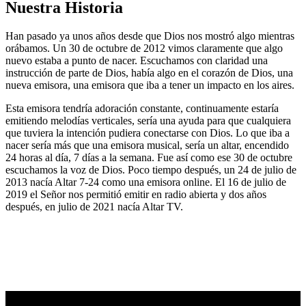
Nuestra Historia
Han pasado ya unos años desde que Dios nos mostró algo mientras
orábamos. Un 30 de octubre de 2012 vimos claramente que algo
nuevo estaba a punto de nacer. Escuchamos con claridad una
instrucción de parte de Dios, había algo en el corazón de Dios, una
nueva emisora, una emisora que iba a tener un impacto en los aires.
Esta emisora tendría adoración constante, continuamente estaría
emitiendo melodías verticales, sería una ayuda para que cualquiera
que tuviera la intención pudiera conectarse con Dios. Lo que iba a
nacer sería más que una emisora musical, sería un altar, encendido
24 horas al día, 7 días a la semana. Fue así como ese 30 de octubre
escuchamos la voz de Dios. Poco tiempo después, un 24 de julio de
2013 nacía Altar 7-24 como una emisora online. El 16 de julio de
2019 el Señor nos permitió emitir en radio abierta y dos años
después, en julio de 2021 nacía Altar TV.