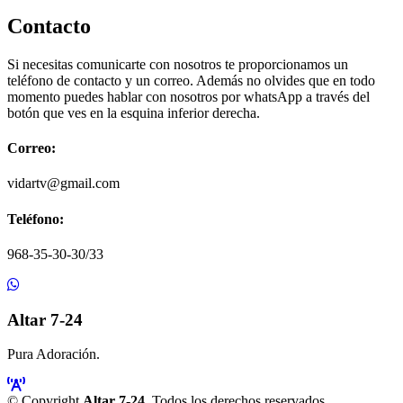
Contacto
Si necesitas comunicarte con nosotros te proporcionamos un
teléfono de contacto y un correo. Además no olvides que en todo
momento puedes hablar con nosotros por whatsApp a través del
botón que ves en la esquina inferior derecha.
Correo:
vidartv@gmail.com
Teléfono:
968-35-30-30/33
Altar 7-24
Pura Adoración.
© Copyright
Altar 7-24
. Todos los derechos reservados