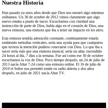
Nuestra Historia
Han pasado ya unos años desde que Dios nos mostró algo mientras
orábamos. Un 30 de octubre de 2012 vimos claramente que algo
nuevo estaba a punto de nacer. Escuchamos con claridad una
instrucción de parte de Dios, había algo en el corazón de Dios, una
nueva emisora, una emisora que iba a tener un impacto en los aires.
Esta emisora tendría adoración constante, continuamente estaría
emitiendo melodías verticales, sería una ayuda para que cualquiera
que tuviera la intención pudiera conectarse con Dios. Lo que iba a
nacer sería más que una emisora musical, sería un altar, encendido
24 horas al día, 7 días a la semana. Fue así como ese 30 de octubre
escuchamos la voz de Dios. Poco tiempo después, un 24 de julio de
2013 nacía Altar 7-24 como una emisora online. El 16 de julio de
2019 el Señor nos permitió emitir en radio abierta y dos años
después, en julio de 2021 nacía Altar TV.