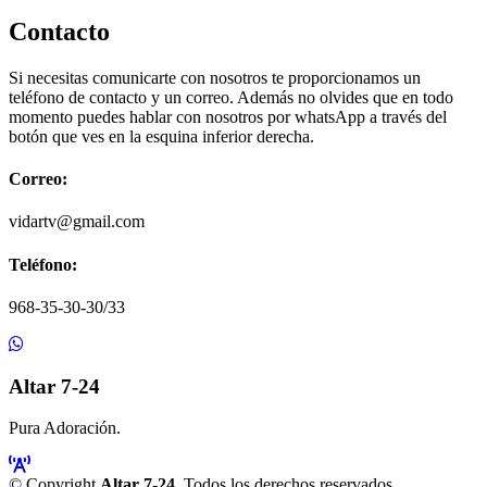
Contacto
Si necesitas comunicarte con nosotros te proporcionamos un
teléfono de contacto y un correo. Además no olvides que en todo
momento puedes hablar con nosotros por whatsApp a través del
botón que ves en la esquina inferior derecha.
Correo:
vidartv@gmail.com
Teléfono:
968-35-30-30/33
Altar 7-24
Pura Adoración.
© Copyright
Altar 7-24
. Todos los derechos reservados